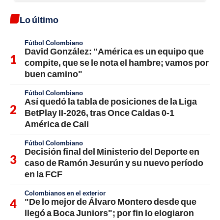
Lo último
Fútbol Colombiano
David González: "América es un equipo que
compite, que se le nota el hambre; vamos por
buen camino"
Fútbol Colombiano
Así quedó la tabla de posiciones de la Liga
BetPlay II-2026, tras Once Caldas 0-1
América de Cali
Fútbol Colombiano
Decisión final del Ministerio del Deporte en
caso de Ramón Jesurún y su nuevo período
en la FCF
Colombianos en el exterior
"De lo mejor de Álvaro Montero desde que
llegó a Boca Juniors"; por fin lo elogiaron