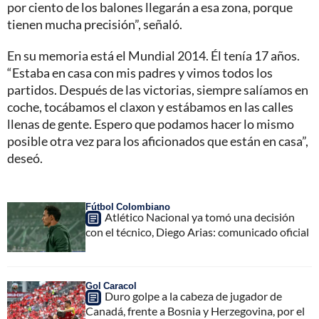
por ciento de los balones llegarán a esa zona, porque
tienen mucha precisión”, señaló.
En su memoria está el Mundial 2014. Él tenía 17 años.
“Estaba en casa con mis padres y vimos todos los
partidos. Después de las victorias, siempre salíamos en
coche, tocábamos el claxon y estábamos en las calles
llenas de gente. Espero que podamos hacer lo mismo
posible otra vez para los aficionados que están en casa”,
deseó.
Fútbol Colombiano
Atlético Nacional ya tomó una decisión
con el técnico, Diego Arias: comunicado oficial
Gol Caracol
Duro golpe a la cabeza de jugador de
Canadá, frente a Bosnia y Herzegovina, por el