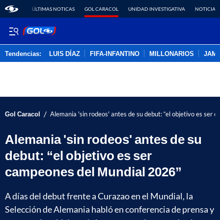
ÚLTIMAS NOTICAS
GOL CARACOL
UNIDAD INVESTIGATIVA
NOTICIAS
Tendencias:
LUIS DÍAZ
FIFA-INFANTINO
MILLONARIOS
JAM
PUBLICIDAD
/
Gol Caracol
Alemania 'sin rodeos' antes de su debut: “el objetivo es se
Alemania 'sin rodeos' antes de su
debut: “el objetivo es ser
campeones del Mundial 2026”
A días del debut frente a Curazao en el Mundial, la
Selección de Alemania habló en conferencia de prensa y