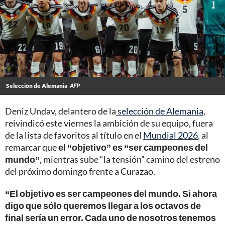
Selección de Alemania
AFP
Deniz Undav, delantero de la
selección de Alemania
,
reivindicó este viernes la ambición de su equipo, fuera
de la lista de favoritos al título en el
Mundial 2026
, al
remarcar que
el “objetivo” es “ser campeones del
mundo”
, mientras sube “la tensión” camino del estreno
del próximo domingo frente a Curazao.
“El objetivo es ser campeones del mundo. Si ahora
digo que sólo queremos llegar a los octavos de
final sería un error. Cada uno de nosotros tenemos