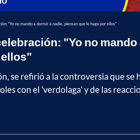
ión: "Yo no mando a dormir a nadie, piensan que lo hago por ellos"
elebración: "Yo no mando a
ellos"
n, se refirió a la controversia que se 
oles con el 'verdolaga' y de las reacci