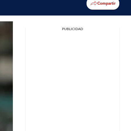
Compartir
PUBLICIDAD
Facebook
X
Whatsapp