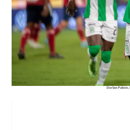
Dorlan Pabón, f