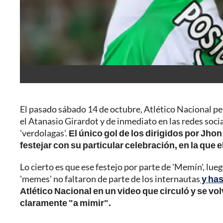
El pasado sábado 14 de octubre, Atlético Nacional per
el Atanasio Girardot y de inmediato en las redes socia
'verdolagas'.
El único gol de los dirigidos por Jh
festejar con su particular celebración, en la qu
Lo cierto es que ese festejo por parte de 'Memín', lu
'memes' no faltaron de parte de los internautas
y has
Atlético Nacional en un video que circuló y se vo
claramente "a mimir".