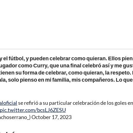
a y el fútbol, y pueden celebrar como quieran. Ellos pie
jugador como Curry, que una final celebró así y me gus
tienen su forma de celebrar, como quieran, la respeto.
la, solo pienso en mi familia, mis compañeros. Lo qu
loficial
se refirió a su particular celebración de los goles en
pic.twitter.com/bcsLJ6ZESU
nchoserrano_)
October 17, 2023