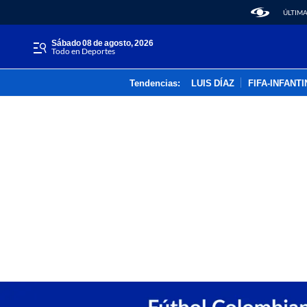
ÚLTIMA
sábado 08 de agosto, 2026
Todo en Deportes
Tendencias:
LUIS DÍAZ
FIFA-INFANT