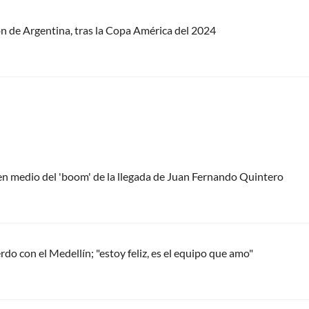
ión de Argentina, tras la Copa América del 2024
 en medio del 'boom' de la llegada de Juan Fernando Quintero
do con el Medellín; "estoy feliz, es el equipo que amo"