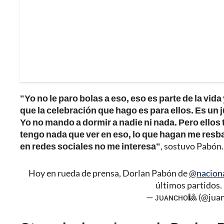
"Yo no le paro bolas a eso, eso es parte de la vid
que la celebración que hago es para ellos. Es un 
Yo no mando a dormir a nadie ni nada. Pero ellos 
tengo nada que ver en eso, lo que hagan me resba
en redes sociales no me interesa"
, sostuvo Pabón.
Hoy en rueda de prensa, Dorlan Pabón de
@naciona
últimos partidos.
— ᴊᴜᴀɴᴄʜᴏ🎱 (@jua