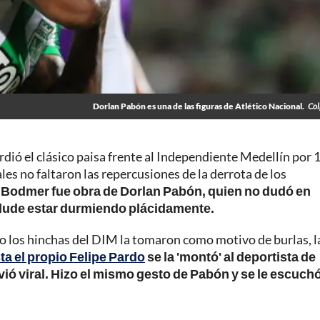
Dorlan Pabón es una de las figuras de Atlético Nacional.
Col
dió el clásico paisa frente al Independiente Medellín por 
les no faltaron las repercusiones de la derrota de los
on Bodmer fue obra de Dorlan Pabón, quien no dudó en
e elude estar durmiendo plácidamente.
ego los hinchas del DIM la tomaron como motivo de burlas, l
ta el propio Felipe Pardo
se la 'montó' al deportista de
lvió viral. Hizo el mismo gesto de Pabón y se le escuch