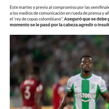
Este martes y previo al compromiso por las semifinal
a los medios de comunicación en rueda de prensa y allí
el 'rey de copas colombiano''.
Aseguró que se debe p
momento se le pasó por la cabeza agredir o insult