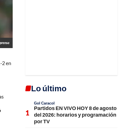
prensa
1-2 en
Lo último
as
Gol Caracol
Partidos EN VIVO HOY 8 de agosto
ó
del 2026: horarios y programación
por TV