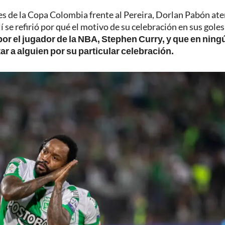
es de la Copa Colombia frente al Pereira, Dorlan Pabón at
 se refirió por qué el motivo de su celebración en sus goles
or el jugador de la NBA, Stephen Curry, y que en ning
ar a alguien por su particular celebración.