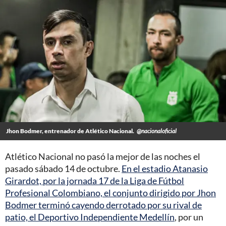
Jhon Bodmer, entrenador de Atlético Nacional.
@nacionaloficial
Atlético Nacional no pasó la mejor de las noches el
pasado sábado 14 de octubre.
En el estadio Atanasio
Girardot, por la jornada 17 de la Liga de Fútbol
Profesional Colombiano, el conjunto dirigido por Jhon
Bodmer terminó cayendo derrotado por su rival de
patio, el Deportivo Independiente Medellín
, por un