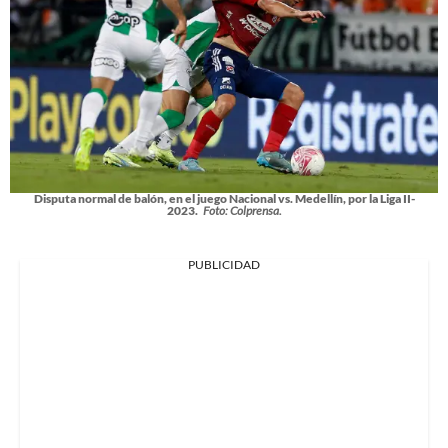
Disputa normal de balón, en el juego Nacional vs. Medellín, por la Liga II-
2023.
Foto: Colprensa.
PUBLICIDAD