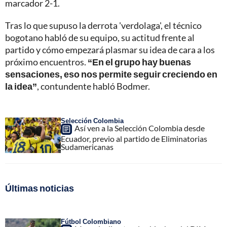
marcador 2-1.
Tras lo que supuso la derrota 'verdolaga', el técnico
bogotano habló de su equipo, su actitud frente al
partido y cómo empezará plasmar su idea de cara a los
próximo encuentros.
“En el grupo hay buenas
sensaciones, eso nos permite seguir creciendo en
la idea”
, contundente habló Bodmer.
Selección Colombia
Así ven a la Selección Colombia desde
Ecuador, previo al partido de Eliminatorias
Sudamericanas
Últimas noticias
Fútbol Colombiano