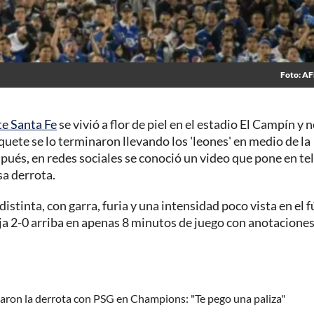
Foto: A
e Santa Fe
se vivió a flor de piel en el estadio El Campín y 
tiquete se lo terminaron llevando los 'leones' en medio de la
pués, en redes sociales se conoció un video que pone en te
sa derrota.
distinta, con garra, furia y una intensidad poco vista en el 
ja 2-0 arriba en apenas 8 minutos de juego con anotaciones
rdaron la derrota con PSG en Champions: "Te pego una paliza"