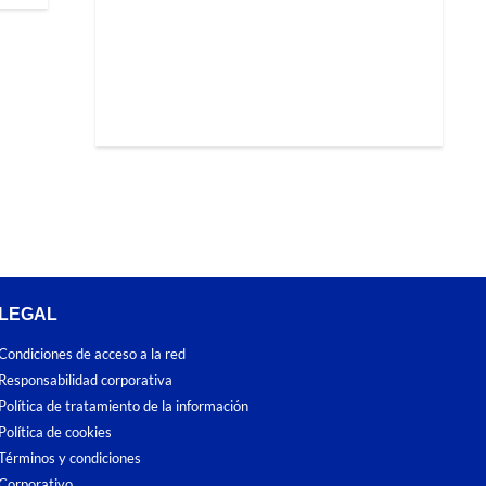
LEGAL
Condiciones de acceso a la red
Responsabilidad corporativa
Política de tratamiento de la información
Política de cookies
Términos y condiciones
Corporativo