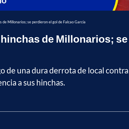
s de Millonarios; se perdieron el gol de Falcao García
 hinchas de Millonarios; se
go de una dura derrota de local contr
encia a sus hinchas.