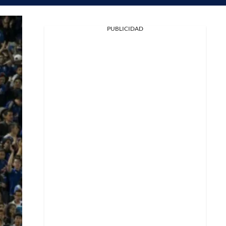
PUBLICIDAD
Facebook
X
Whatsapp