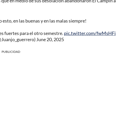
icos que en medio de sus desolación abandonaron El Campín 
 esto, en las buenas y en las malas siempre!
s fuertes para el otro semestre.
pic.twitter.com/fwMsHF
@Juanjo_guerrero)
June 20, 2025
PUBLICIDAD