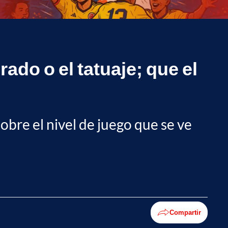
ado o el tatuaje; que el
sobre el nivel de juego que se ve
Compartir