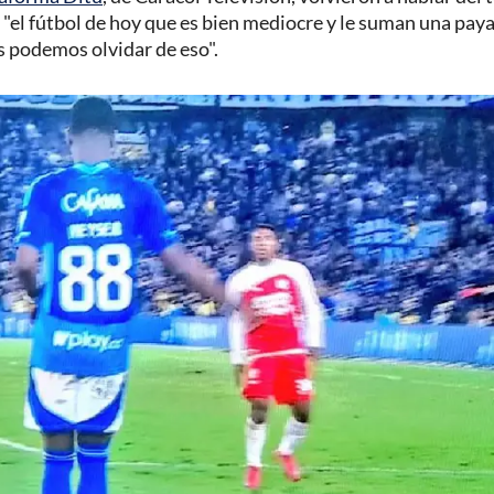
e "el fútbol de hoy que es bien mediocre y le suman una pay
os podemos olvidar de eso".