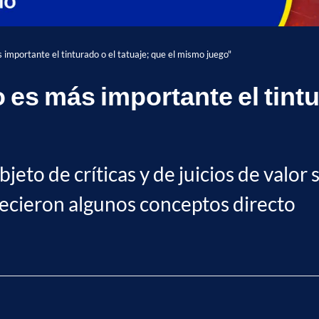
 importante el tinturado o el tatuaje; que el mismo juego"
 es más importante el tintur
eto de críticas y de juicios de valor 
parecieron algunos conceptos directo