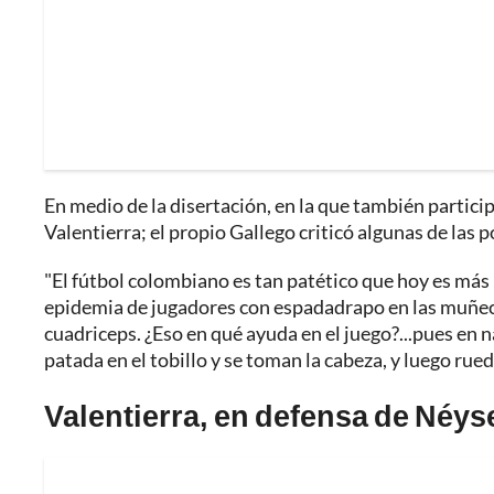
En medio de la disertación, en la que también particip
Valentierra; el propio Gallego criticó algunas de las 
"El fútbol colombiano es tan patético que hoy es más 
epidemia de jugadores con espadadrapo en las muñecas
cuadriceps. ¿Eso en qué ayuda en el juego?...pues en 
patada en el tobillo y se toman la cabeza, y luego ru
Valentierra, en defensa de Néyse