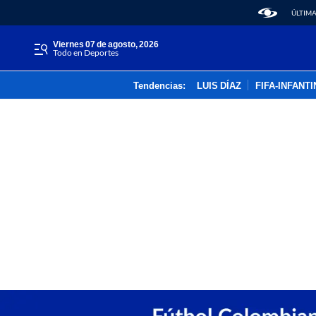
ÚLTIMA
viernes 07 de agosto, 2026
Todo en Deportes
Tendencias:
LUIS DÍAZ
FIFA-INFANT