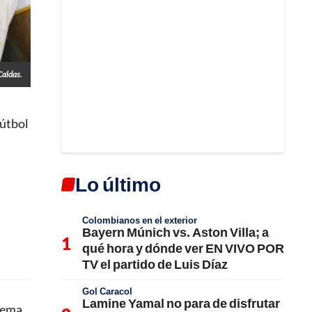
aldas.
fútbol
Lo último
Colombianos en el exterior
Bayern Múnich vs. Aston Villa; a
qué hora y dónde ver EN VIVO POR
TV el partido de Luis Díaz
Gol Caracol
Lamine Yamal no para de disfrutar
tema.