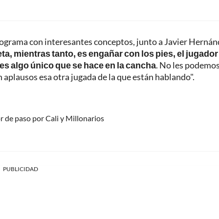
programa con interesantes conceptos, junto a Javier Herná
ta, mientras tanto, es engañar con los pies, el jugador
 es algo único que se hace en la cancha
. No les podemo
n aplausos esa otra jugada de la que están hablando".
 de paso por Cali y Millonarios
PUBLICIDAD