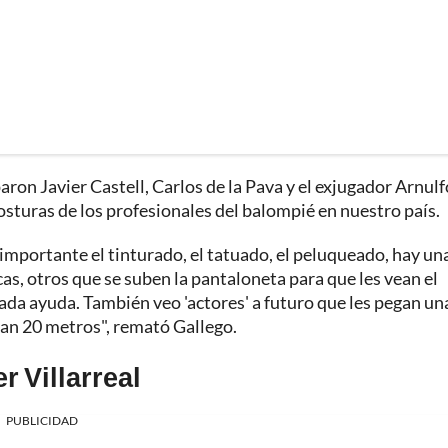
aron Javier Castell, Carlos de la Pava y el exjugador Arnulf
posturas de los profesionales del balompié en nuestro país.
importante el tinturado, el tatuado, el peluqueado, hay un
, otros que se suben la pantaloneta para que les vean el
nada ayuda. También veo 'actores' a futuro que les pegan un
edan 20 metros", remató Gallego.
r Villarreal
PUBLICIDAD