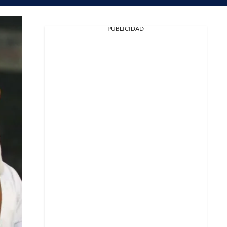
PUBLICIDAD
Facebook
X
Whatsapp