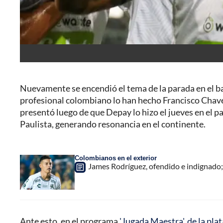
Nuevamente se encendió el tema de la parada en el ba
profesional colombiano lo han hecho Francisco Chave
presentó luego de que Depay lo hizo el jueves en el pa
Paulista, generando resonancia en el continente.
Colombianos en el exterior
James Rodríguez, ofendido e indignado; 
Ante esto, en el programa
'Jugada Maestra', de la pl