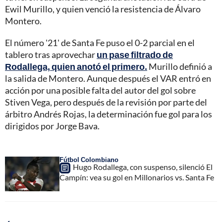
Ewil Murillo, y quien venció la resistencia de Álvaro
Montero.
El número '21' de Santa Fe puso el 0-2 parcial en el
tablero tras aprovechar
un pase filtrado de
Rodallega, quien anotó el primero.
Murillo definió a
la salida de Montero. Aunque después el VAR entró en
acción por una posible falta del autor del gol sobre
Stiven Vega, pero después de la revisión por parte del
árbitro Andrés Rojas, la determinación fue gol para los
dirigidos por Jorge Bava.
Fútbol Colombiano
Hugo Rodallega, con suspenso, silenció El
Campín: vea su gol en Millonarios vs. Santa Fe