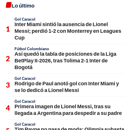
Lo último
Gol Caracol
Inter Miami sintió la ausencia de Lionel
Messi; perdió 1-2 con Monterrey en Leagues
Cup
Fútbol Colombiano
Así quedó la tabla de posiciones de la Liga
BetPlay II-2026, tras Tolima 2-1 Inter de
Bogotá
Gol Caracol
Rodrigo de Paul anotó gol con Inter Miami y
se lo dedicó a Lionel Messi
Gol Caracol
Primera imagen de Lionel Messi, tras su
llegada a Argentina para despedir a su padre
Gol Caracol
Tim Payne no pasa de moda: Olimpia subasta