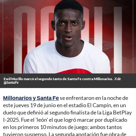
Ewil Murillo marcó el segundo tanto de Santa Fe contra Millonarios.
X de
@SantaFe
Millonarios y Santa Fe
se enfrentaron en la noche de
este jueves 19 de junio en el estadio El Campín, en un
duelo que definió al segundo finalista de la Liga BetPlay
I-2025. Fue el 'león' el que logró marcar por duplicado
en los primeros 10 minutos de juego; ambos tantos
tuvieron suspenso. La segunda anotación fue obra de