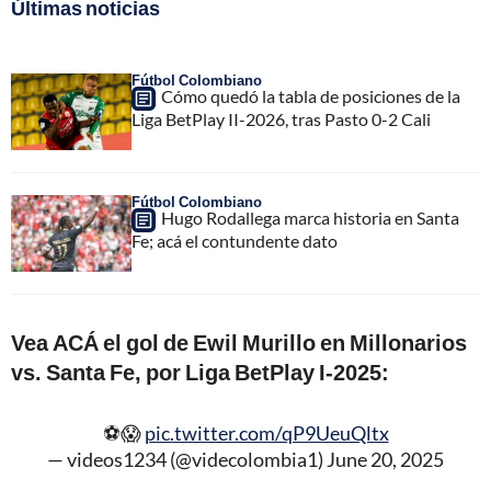
Últimas noticias
Fútbol Colombiano
Cómo quedó la tabla de posiciones de la
Liga BetPlay II-2026, tras Pasto 0-2 Cali
Fútbol Colombiano
Hugo Rodallega marca historia en Santa
Fe; acá el contundente dato
Vea ACÁ el gol de Ewil Murillo en Millonarios
vs. Santa Fe, por Liga BetPlay I-2025:
⚽️😱
pic.twitter.com/qP9UeuQltx
— videos1234 (@videcolombia1)
June 20, 2025