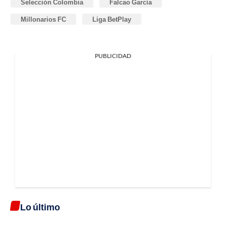
Selección Colombia
Falcao García
Millonarios FC
Liga BetPlay
PUBLICIDAD
Lo último