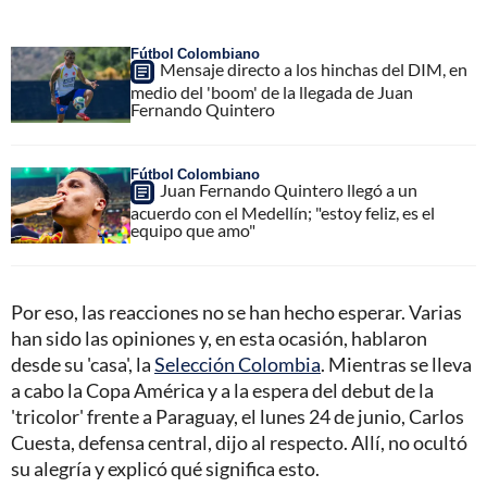
Fútbol Colombiano
Mensaje directo a los hinchas del DIM, en
medio del 'boom' de la llegada de Juan
Fernando Quintero
Fútbol Colombiano
Juan Fernando Quintero llegó a un
acuerdo con el Medellín; "estoy feliz, es el
equipo que amo"
Por eso, las reacciones no se han hecho esperar. Varias
han sido las opiniones y, en esta ocasión, hablaron
desde su 'casa', la
Selección Colombia
. Mientras se lleva
a cabo la Copa América y a la espera del debut de la
'tricolor' frente a Paraguay, el lunes 24 de junio, Carlos
Cuesta, defensa central, dijo al respecto. Allí, no ocultó
su alegría y explicó qué significa esto.