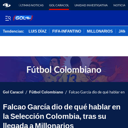
ÚLTIMAS NOTICAS
GOL CARACOL
UNIDAD INVESTIGATIVA
NOTICIAS
Tendencias:
LUIS DÍAZ
FIFA-INFANTINO
MILLONARIOS
JAM
PUBLICIDAD
/
/
Gol Caracol
Fútbol Colombiano
Falcao García dio de qué hablar en la
Falcao García dio de qué hablar en
la Selección Colombia, tras su
llegada a Millonarios