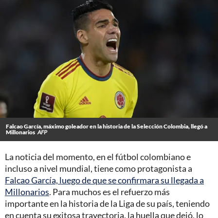
Falcao García, máximo goleador en la historia de la Selección Colombia, llegó a
Millonarios
AFP
La noticia del momento, en el fútbol colombiano e
incluso a nivel mundial, tiene como protagonista a
Falcao García, luego de que se confirmara su llegada a
Millonarios
. Para muchos es el refuerzo más
importante en la historia de la Liga de su país, teniendo
en cuenta su exitosa trayectoria, la huella que dejó, lo