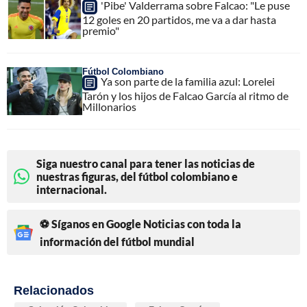
'Pibe' Valderrama sobre Falcao: "Le puse
12 goles en 20 partidos, me va a dar hasta
premio"
Fútbol Colombiano
Ya son parte de la familia azul: Lorelei
Tarón y los hijos de Falcao García al ritmo de
Millonarios
Siga nuestro canal para tener las noticias de
nuestras figuras, del fútbol colombiano e
internacional.
⚽ Síganos en Google Noticias con toda la
información del fútbol mundial
Relacionados