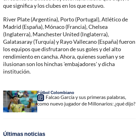
que significa y los clubes en los que estuvo.
River Plate (Argentina), Porto (Portugal), Atlético de
Madrid (España), Mónaco (Francia), Chelsea
(Inglaterra), Manchester United (Inglaterra),
Galatasaray (Turquía) y Rayo Vallecano (España) fueron
los equipos que disfrutaron de sus goles y del alto
rendimiento en cancha. Ahora, quienes sueñan y se
ilusionan son los hinchas 'embajadores' y dicha
institución.
Fútbol Colombiano
Falcao García y sus primeras palabras,
como nuevo jugador de Millonarios: ¿qué dijo?
Últimas noticias