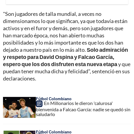
"Son jugadores de talla mundial, a veces no
dimensionamos lo que significan, ya que todavía están
activos y en el furor y demás, pero son jugadores que
han marcado época, nos han abierto muchas
posibilidades y lo más importante es que los dos han
dejado a nuestro país en lo más alto.
Solo admiración
y respeto para David Ospina y Falcao García,
espero que los dos disfruten esta nueva etapa
y que
puedan tener mucha dicha y felicidad", sentenció en sus
declaraciones.
Fútbol Colombiano
En Millonarios le dieron 'calurosa'
bienvenida a Falcao García: nadie se quedó sin
saludarlo
Fútbol Colombiano