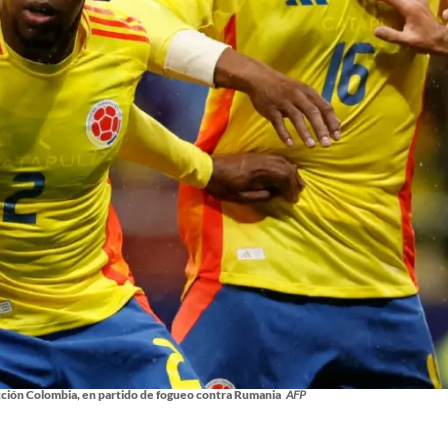
ección Colombia, en partido de fogueo contra Rumania
AFP