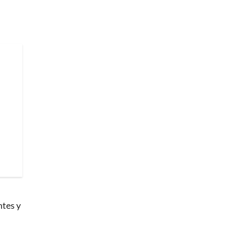
ntes y