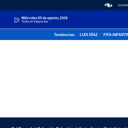
ÚLTIMA
miércoles 05 de agosto, 2026
Todo en Deportes
Tendencias:
LUIS DÍAZ
FIFA-INFANT