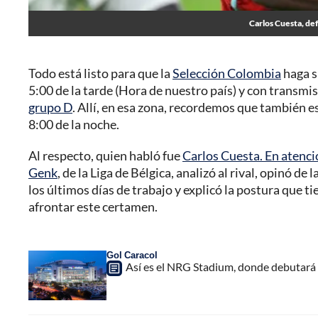
Carlos Cuesta, de
Todo está listo para que la
Selección Colombia
haga s
5:00 de la tarde (Hora de nuestro país) y con transmi
grupo D
. Allí, en esa zona, recordemos que también es
8:00 de la noche.
Al respecto, quien habló fue
Carlos Cuesta. En atenci
Genk
, de la Liga de Bélgica, analizó al rival, opinó d
los últimos días de trabajo y explicó la postura que t
afrontar este certamen.
Gol Caracol
Así es el NRG Stadium, donde debutará 