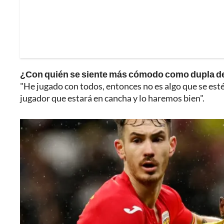
¿Con quién se siente más cómodo como dupla de
"He jugado con todos, entonces no es algo que se est
jugador que estará en cancha y lo haremos bien".