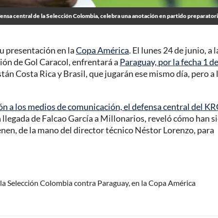
fensa central de la Selección Colombia, celebra una anotación en partido preparator
u presentación en la
Copa América
. El lunes 24 de junio, a l
sión de Gol Caracol, enfrentará a
Paraguay, por la fecha 1 de
tán Costa Rica y Brasil, que jugarán ese mismo día, pero a 
ón a los medios de comunicación, el defensa central del K
e la llegada de Falcao García a Millonarios, reveló cómo han s
ienen, de la mano del director técnico Néstor Lorenzo, para
la Selección Colombia contra Paraguay, en la Copa América