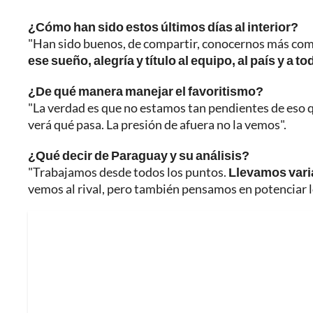
¿Cómo han sido estos últimos días al interior?
"Han sido buenos, de compartir, conocernos más como 
ese sueño, alegría y título al equipo, al país y a 
¿De qué manera manejar el favoritismo?
"La verdad es que no estamos tan pendientes de eso qu
verá qué pasa. La presión de afuera no la vemos".
¿Qué decir de Paraguay y su análisis?
"Trabajamos desde todos los puntos.
Llevamos vari
vemos al rival, pero también pensamos en potenciar l