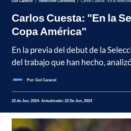
/
/
Gol Caracol
Selección Colombia
Carlos Cuesta: "En la Selecci
Carlos Cuesta: "En la S
Copa América"
En la previa del debut de la Sele
del trabajo que han hecho, analizó 
Por:
Gol Caracol
22 de Jun, 2024
Actualizado: 22 De Jun, 2024