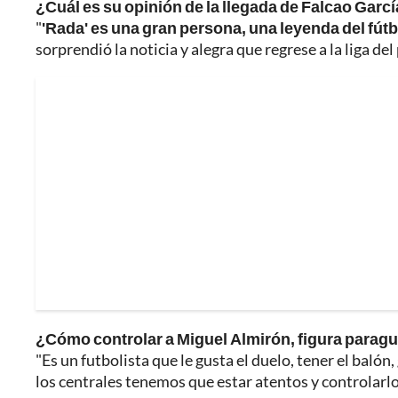
¿Cuál es su opinión de la llegada de Falcao Garcí
"
'Rada' es una gran persona, una leyenda del fútb
sorprendió la noticia y alegra que regrese a la liga del 
¿Cómo controlar a Miguel Almirón, figura parag
"Es un futbolista que le gusta el duelo, tener el baló
los centrales tenemos que estar atentos y controlarlo