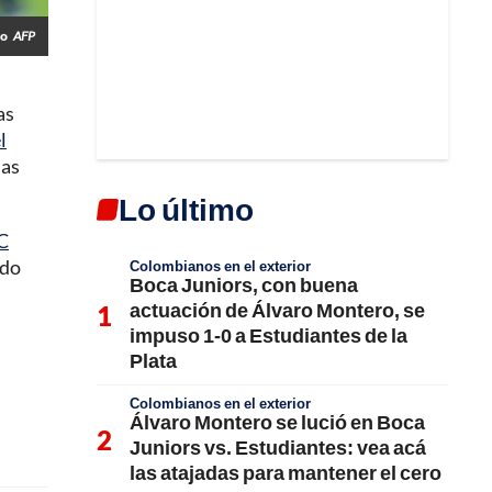
io
AFP
as
l
las
Lo último
RC
ido
Colombianos en el exterior
Boca Juniors, con buena
actuación de Álvaro Montero, se
impuso 1-0 a Estudiantes de la
Plata
Colombianos en el exterior
Álvaro Montero se lució en Boca
Juniors vs. Estudiantes: vea acá
las atajadas para mantener el cero