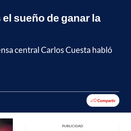
el sueño de ganar la
ensa central Carlos Cuesta habló
Compartir
PUBLICIDAD
Facebook