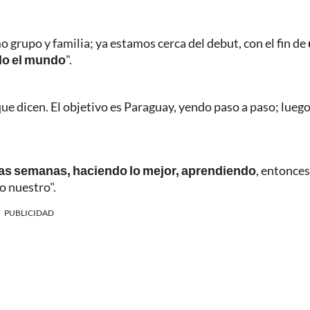
grupo y familia; ya estamos cerca del debut, con el fin de
todo el mundo
".
e dicen. El objetivo es Paraguay, yendo paso a paso; luego
as semanas, haciendo lo mejor, aprendiendo
, entonces
o nuestro".
PUBLICIDAD