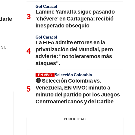
Gol Caracol
Lamine Yamal la sigue pasando
'chévere' en Cartagena; recibió
darle
inesperado obsequio
Gol Caracol
La FIFA admite errores en la
 se
privatización del Mundial, pero
advierte: "no toleraremos más
ataques".
Selección Colombia
EN VIVO
🔴 Selección Colombia vs.
Venezuela, EN VIVO: minuto a
minuto del partido por los Juegos
Centroamericanos y del Caribe
PUBLICIDAD