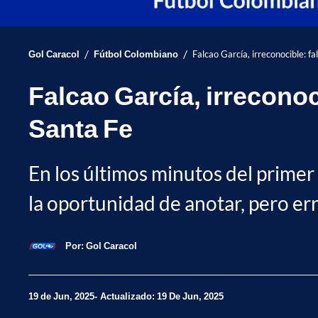
/
/
Gol Caracol
Fútbol Colombiano
Falcao García, irreconocible: fa
Falcao García, irreconoci
Santa Fe
En los últimos minutos del prime
la oportunidad de anotar, pero er
Por:
Gol Caracol
19 de Jun, 2025
Actualizado: 19 De Jun, 2025