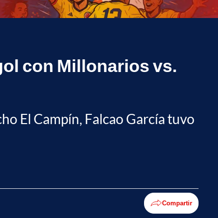
gol con Millonarios vs.
cho El Campín, Falcao García tuvo
Compartir