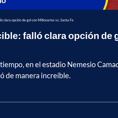
lló clara opción de gol con Millonarios vs. Santa Fe
ble: falló clara opción de 
r tiempo, en el estadio Nemesio Cama
ró de manera increíble.