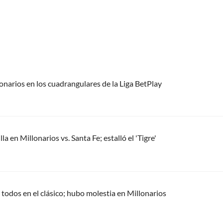
lonarios en los cuadrangulares de la Liga BetPlay
a en Millonarios vs. Santa Fe; estalló el 'Tigre'
 todos en el clásico; hubo molestia en Millonarios