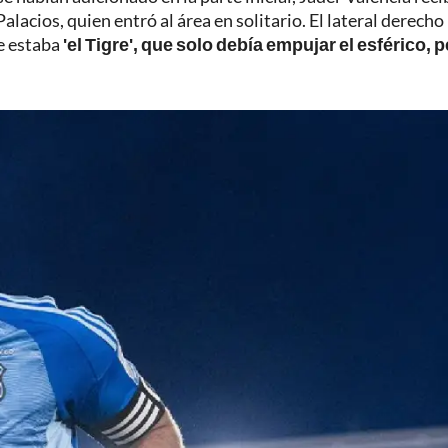
alacios, quien entró al área en solitario. El lateral derecho
de estaba
'el Tigre', que solo debía empujar el esférico, 