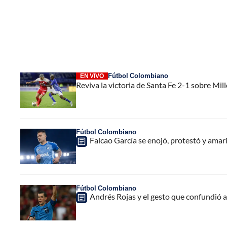
Fútbol Colombiano
EN VIVO
Reviva la victoria de Santa Fe 2-1 sobre Mil
Fútbol Colombiano
Falcao García se enojó, protestó y amarill
Fútbol Colombiano
Andrés Rojas y el gesto que confundió a