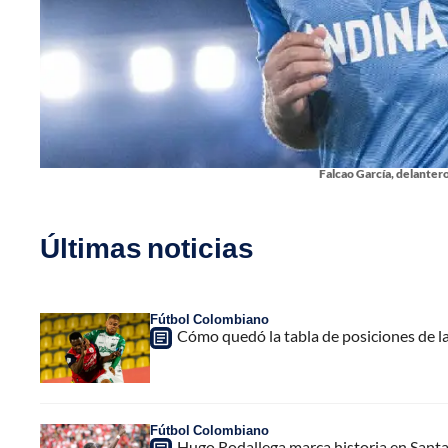
Falcao García, delantero
Últimas noticias
Fútbol Colombiano
Cómo quedó la tabla de posiciones de la
Fútbol Colombiano
Hugo Rodallega marca historia en Santa