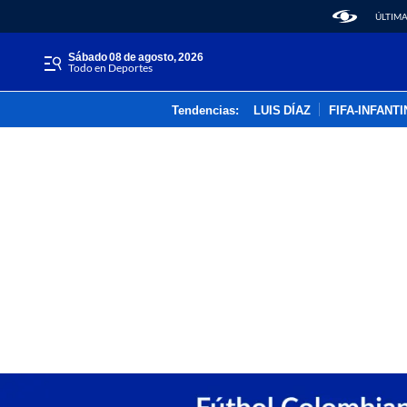
ÚLTIMA
sábado 08 de agosto, 2026
Todo en Deportes
Tendencias:
LUIS DÍAZ
FIFA-INFANT