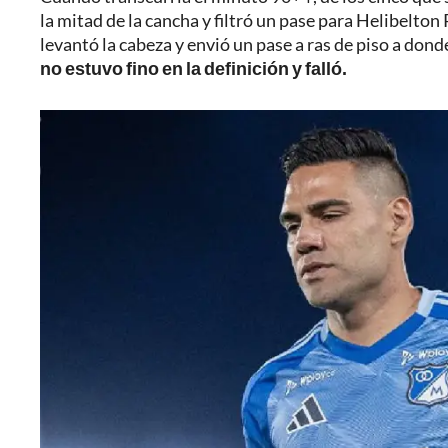
la mitad de la cancha y filtró un pase para Helibelton P
levantó la cabeza y envió un pase a ras de piso a don
no estuvo fino en la definición y falló.