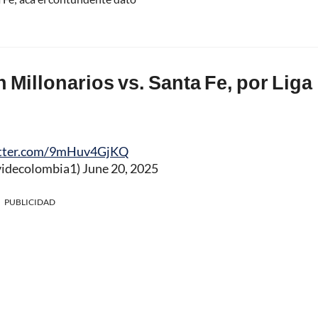
 Millonarios vs. Santa Fe, por Liga
itter.com/9mHuv4GjKQ
videcolombia1)
June 20, 2025
PUBLICIDAD