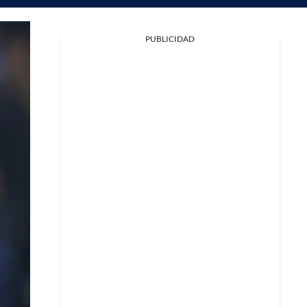
PUBLICIDAD
Facebook
X
Whatsapp