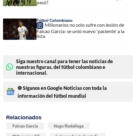
pasó?
Fútbol Colombiano
Millonarios no solo sufre con lesión de
Falcao García: se unió nuevo 'paciente' a la
lista
Siga nuestro canal para tener las noticias de
nuestras figuras, del fútbol colombiano e
internacional.
⚽ Síganos en Google Noticias con toda la
información del fútbol mundial
Relacionados
Falcao García
Hugo Rodallega