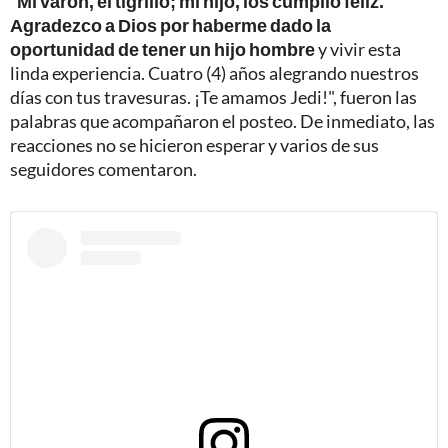
"
Mi varón, el tigrillo; mi hijo, los cumplió feliz.
Agradezco a Dios por haberme dado la
oportunidad de tener un hijo hombre
y vivir esta
linda experiencia. Cuatro (4) años alegrando nuestros
días con tus travesuras. ¡Te amamos Jedi!", fueron las
palabras que acompañaron el posteo. De inmediato, las
reacciones no se hicieron esperar y varios de sus
seguidores comentaron.