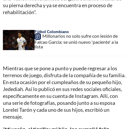
su pierna derecha y ya se encuentra en proceso de
rehabilitación".
Fútbol Colombiano
Millonarios no solo sufre con lesión de
Falcao García: se unió nuevo 'paciente' a la
lista
Mientras que se pone a punto y puede regresar a los
terrenos de juego, disfruta de la compañía de su familia.
En esta ocasión por el cumpleaños de su pequeño hijo,
Jedediah. Así lo publicó en sus redes sociales oficiales,
específicamente en su cuenta de Instagram. Allí, con
una serie de fotografías, posando junto a su esposa
Lorelei Tarón y cada uno de sus hijos, escribió un
mensaje.