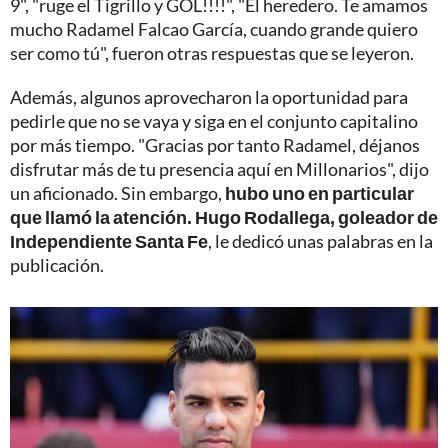
9", "ruge el Tigrillo y GOL!!!!", "El heredero. Te amamos
mucho Radamel Falcao García, cuando grande quiero
ser como tú", fueron otras respuestas que se leyeron.
Además, algunos aprovecharon la oportunidad para
pedirle que no se vaya y siga en el conjunto capitalino
por más tiempo. "Gracias por tanto Radamel, déjanos
disfrutar más de tu presencia aquí en Millonarios", dijo
un aficionado. Sin embargo,
hubo uno en particular
que llamó la atención. Hugo Rodallega, goleador de
Independiente Santa Fe
, le dedicó unas palabras en la
publicación.