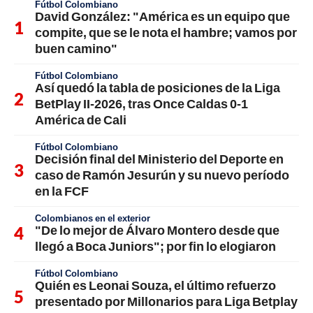
Fútbol Colombiano
David González: "América es un equipo que
compite, que se le nota el hambre; vamos por
buen camino"
Fútbol Colombiano
Así quedó la tabla de posiciones de la Liga
BetPlay II-2026, tras Once Caldas 0-1
América de Cali
Fútbol Colombiano
Decisión final del Ministerio del Deporte en
caso de Ramón Jesurún y su nuevo período
en la FCF
Colombianos en el exterior
"De lo mejor de Álvaro Montero desde que
llegó a Boca Juniors"; por fin lo elogiaron
Fútbol Colombiano
Quién es Leonai Souza, el último refuerzo
presentado por Millonarios para Liga Betplay