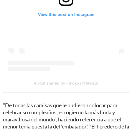
View this post on Instagram
A post shared by Falcao (@falcao)
"De todas las camisas que le pudieron colocar para
celebrar su cumpleaños, escogieron la más linda y
maravillosa del mundo", haciendo referencia a que el
menor tenía puesta la del 'embajador'. "El heredero de la