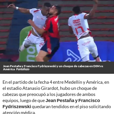
Jean Pestaña y Francisco Fydriszewski y un choque de cabezas en DIM vs
América
Pantallazo
En el partido de la fecha 4 entre Medellín y América, en
el estadio Atanasio Girardot, hubo un choque de
cabezas que preocupó a los jugadores de ambos
equipos, luego de que
Jean Pestaña y Francisco
Fydriszewski
quedaran tendidos en el piso solicitando
atención médica.