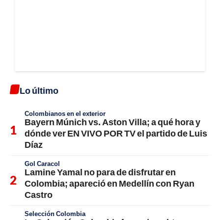
Lo último
Colombianos en el exterior
Bayern Múnich vs. Aston Villa; a qué hora y
dónde ver EN VIVO POR TV el partido de Luis
Díaz
Gol Caracol
Lamine Yamal no para de disfrutar en
Colombia; apareció en Medellín con Ryan
Castro
Selección Colombia