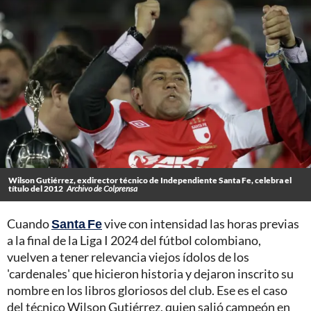
Wilson Gutiérrez, exdirector técnico de Independiente Santa Fe, celebra el
título del 2012
Archivo de Colprensa
Cuando
Santa Fe
vive con intensidad las horas previas
a la final de la Liga I 2024 del fútbol colombiano,
vuelven a tener relevancia viejos ídolos de los
'cardenales' que hicieron historia y dejaron inscrito su
nombre en los libros gloriosos del club. Ese es el caso
del técnico Wilson Gutiérrez, quien salió campeón en