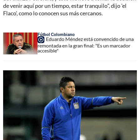
de venir aquí por un tiempo, estar tranquilo", dijo 'el
Flaco', como lo conocen sus más cercanos.
Fútbol Colombiano
Eduardo Méndez está convencido de una
remontada en la gran final: "Es un marcador
accesible"