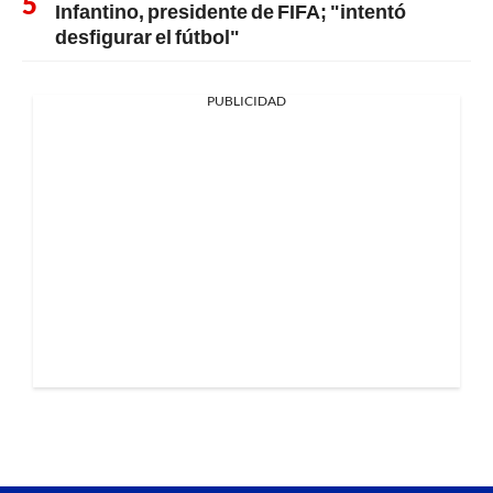
Infantino, presidente de FIFA; "intentó
desfigurar el fútbol"
PUBLICIDAD