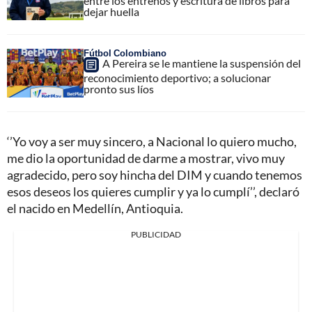
entre los entrenos y escritura de libros para
dejar huella
Fútbol Colombiano
A Pereira se le mantiene la suspensión del
reconocimiento deportivo; a solucionar
pronto sus líos
‘’Yo voy a ser muy sincero, a Nacional lo quiero mucho,
me dio la oportunidad de darme a mostrar, vivo muy
agradecido, pero soy hincha del DIM y cuando tenemos
esos deseos los quieres cumplir y ya lo cumplí’’, declaró
el nacido en Medellín, Antioquia.
PUBLICIDAD