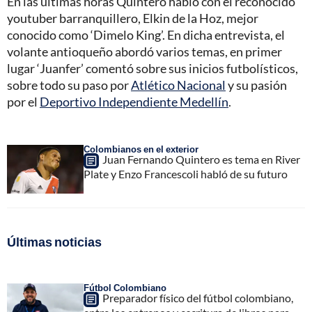
En las últimas horas Quintero habló con el reconocido
youtuber barranquillero, Elkin de la Hoz, mejor
conocido como ‘Dimelo King’. En dicha entrevista, el
volante antioqueño abordó varios temas, en primer
lugar ‘Juanfer’ comentó sobre sus inicios futbolísticos,
sobre todo su paso por
Atlético Nacional
y su pasión
por el
Deportivo Independiente Medellín
.
Colombianos en el exterior
Juan Fernando Quintero es tema en River
Plate y Enzo Francescoli habló de su futuro
Últimas noticias
Fútbol Colombiano
Preparador físico del fútbol colombiano,