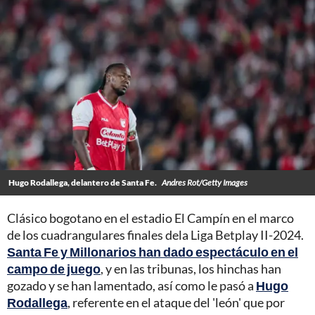
Hugo Rodallega, delantero de Santa Fe.
Andres Rot/Getty Images
Clásico bogotano en el estadio El Campín en el marco
de los cuadrangulares finales dela Liga Betplay II-2024.
Santa Fe y Millonarios han dado espectáculo en el
campo de juego
, y en las tribunas, los hinchas han
gozado y se han lamentado, así como le pasó a
Hugo
Rodallega
, referente en el ataque del 'león' que por