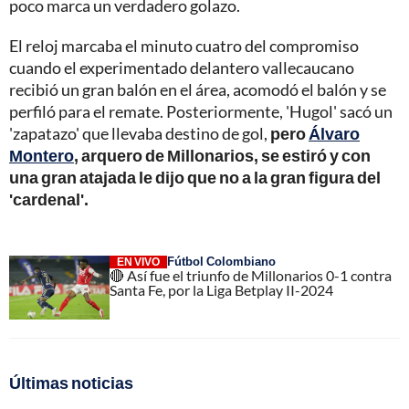
poco marca un verdadero golazo.
El reloj marcaba el minuto cuatro del compromiso
cuando el experimentado delantero vallecaucano
recibió un gran balón en el área, acomodó el balón y se
perfiló para el remate. Posteriormente, 'Hugol' sacó un
'zapatazo' que llevaba destino de gol,
pero
Álvaro
Montero
, arquero de Millonarios, se estiró y con
una gran atajada le dijo que no a la gran figura del
'cardenal'.
Fútbol Colombiano
EN VIVO
🔴 Así fue el triunfo de Millonarios 0-1 contra
Santa Fe, por la Liga Betplay II-2024
Últimas noticias