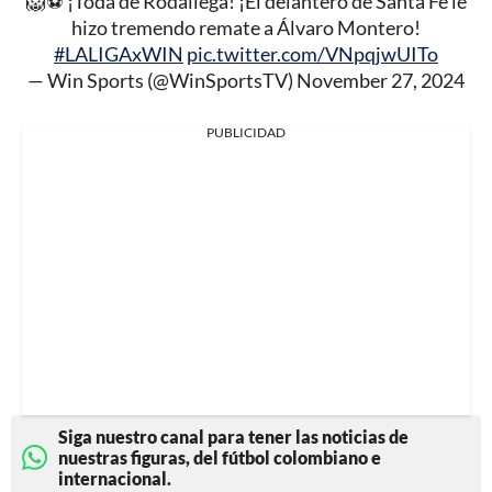
🦁⚽ ¡Toda de Rodallega! ¡El delantero de Santa Fe le
hizo tremendo remate a Álvaro Montero!
#LALIGAxWIN
pic.twitter.com/VNpqjwUITo
— Win Sports (@WinSportsTV)
November 27, 2024
PUBLICIDAD
Siga nuestro canal para tener las noticias de
nuestras figuras, del fútbol colombiano e
internacional.