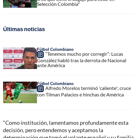
Selección Colombia"
Últimas noticias
Fútbol Colombiano
“Tenemos mucho por corregir”: Lucas
González habló tras la derrota de Nacional
ante América
Fútbol Colombiano
Alfredo Morelos terminó 'caliente'; cruce
con Tilman Palacios e hinchas de América
“Como institución, lamentamos profundamente esta
decisión, pero entendemos y aceptamos la
determinación que tomó el volante español y su familia.