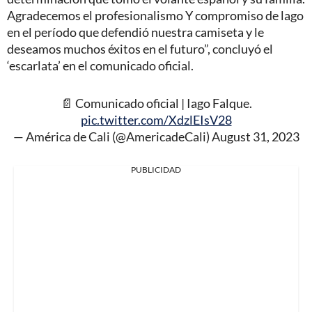
Agradecemos el profesionalismo Y compromiso de lago
en el período que defendió nuestra camiseta y le
deseamos muchos éxitos en el futuro”, concluyó el
‘escarlata’ en el comunicado oficial.
📄 Comunicado oficial | Iago Falque.
pic.twitter.com/XdzlEIsV28
— América de Cali (@AmericadeCali)
August 31, 2023
PUBLICIDAD