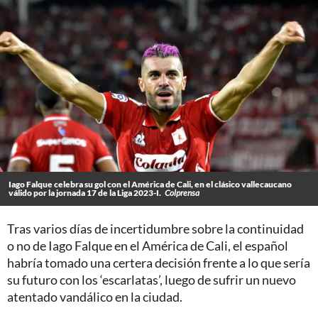
Iago Falque celebra su gol con el América de Cali, en el clásico vallecaucano
válido por la jornada 17 de la Liga 2023-I.
Colprensa
Tras varios días de incertidumbre sobre la continuidad
o no de Iago Falque en el América de Cali, el español
habría tomado una certera decisión frente a lo que sería
su futuro con los ‘escarlatas’, luego de sufrir un nuevo
atentado vandálico en la ciudad.