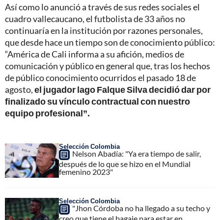
Así como lo anunció a través de sus redes sociales el
cuadro vallecaucano, el futbolista de 33 años no
continuaría en la institución por razones personales,
que desde hace un tiempo son de conocimiento público:
“América de Cali informa a su afición, medios de
comunicación y público en general que, tras los hechos
de público conocimiento ocurridos el pasado 18 de
agosto,
el jugador lago Falque Silva decidió dar por
finalizado su vínculo contractual con nuestro
equipo profesional”.
Selección Colombia
Nelson Abadía: "Ya era tiempo de salir,
después de lo que se hizo en el Mundial
femenino 2023"
Selección Colombia
"Jhon Córdoba no ha llegado a su techo y
creo que tiene el bagaje para estar en