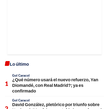
Lo último
Gol Caracol
¿Qué número usará el nuevo refuerzo, Yan
Diomandé, con Real Madrid?; ya es
confirmado
Gol Caracol
David González, pletórico por triunfo sobre