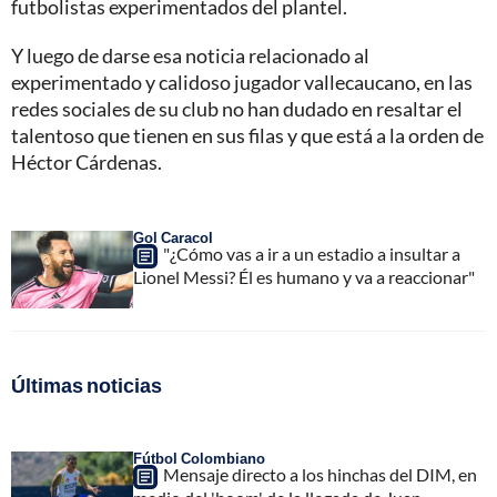
futbolistas experimentados del plantel.
Y luego de darse esa noticia relacionado al
experimentado y calidoso jugador vallecaucano, en las
redes sociales de su club no han dudado en resaltar el
talentoso que tienen en sus filas y que está a la orden de
Héctor Cárdenas.
Gol Caracol
"¿Cómo vas a ir a un estadio a insultar a
Lionel Messi? Él es humano y va a reaccionar"
Últimas noticias
Fútbol Colombiano
Mensaje directo a los hinchas del DIM, en