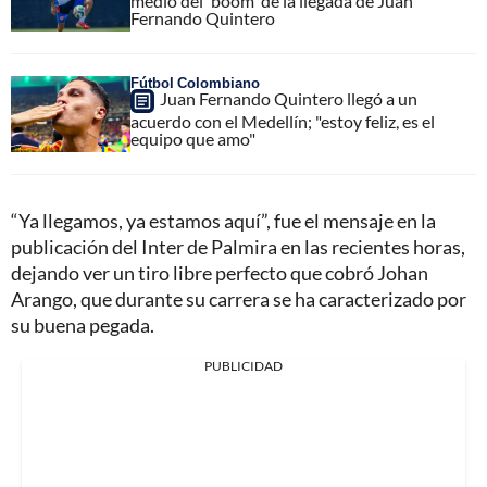
medio del 'boom' de la llegada de Juan
Fernando Quintero
Fútbol Colombiano
Juan Fernando Quintero llegó a un
acuerdo con el Medellín; "estoy feliz, es el
equipo que amo"
“Ya llegamos, ya estamos aquí”, fue el mensaje en la
publicación del Inter de Palmira en las recientes horas,
dejando ver un tiro libre perfecto que cobró Johan
Arango, que durante su carrera se ha caracterizado por
su buena pegada.
PUBLICIDAD