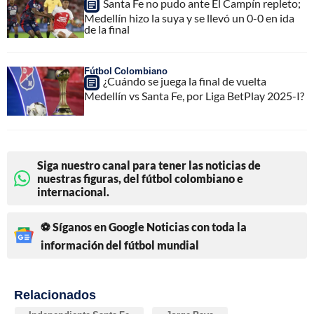
Santa Fe no pudo ante El Campín repleto;
Medellín hizo la suya y se llevó un 0-0 en ida
de la final
Fútbol Colombiano
¿Cuándo se juega la final de vuelta
Medellín vs Santa Fe, por Liga BetPlay 2025-I?
Siga nuestro canal para tener las noticias de
nuestras figuras, del fútbol colombiano e
internacional.
⚽ Síganos en Google Noticias con toda la
información del fútbol mundial
Relacionados