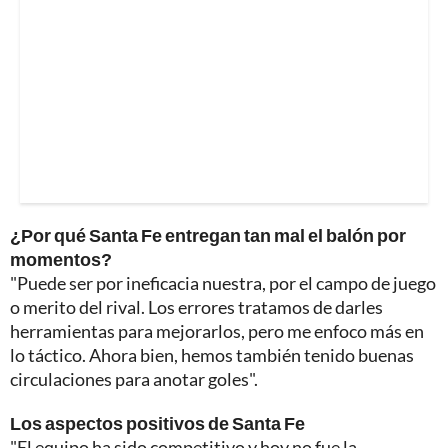
¿Por qué Santa Fe entregan tan mal el balón por
momentos?
"Puede ser por ineficacia nuestra, por el campo de juego
o merito del rival. Los errores tratamos de darles
herramientas para mejorarlos, pero me enfoco más en
lo táctico. Ahora bien, hemos también tenido buenas
circulaciones para anotar goles".
Los aspectos positivos de Santa Fe
"El equipo ha sido competitivo y hoy no fue la