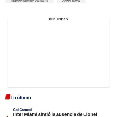
Independiente Santa Fe
Jorge Bava
PUBLICIDAD
Lo último
Gol Caracol
Inter Miami sintió la ausencia de Lionel