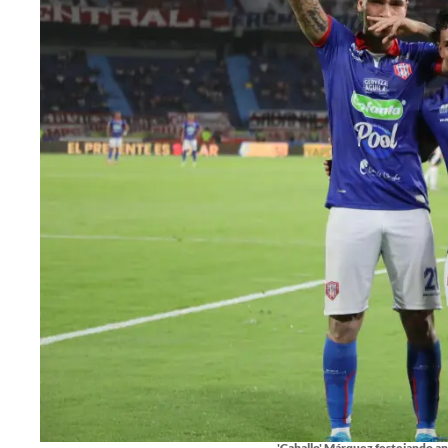
'Caballo' Márquez festejando ano