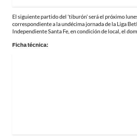
El siguiente partido del 'tiburón' será el próximo lune
correspondiente a la undécima jornada de la Liga BetP
Independiente Santa Fe, en condición de local, el dom
Ficha técnica: