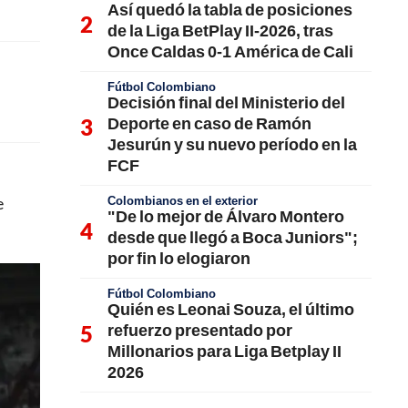
Así quedó la tabla de posiciones
de la Liga BetPlay II-2026, tras
Once Caldas 0-1 América de Cali
Fútbol Colombiano
Decisión final del Ministerio del
Deporte en caso de Ramón
Jesurún y su nuevo período en la
FCF
Colombianos en el exterior
e
"De lo mejor de Álvaro Montero
desde que llegó a Boca Juniors";
por fin lo elogiaron
Fútbol Colombiano
Quién es Leonai Souza, el último
refuerzo presentado por
Millonarios para Liga Betplay II
2026