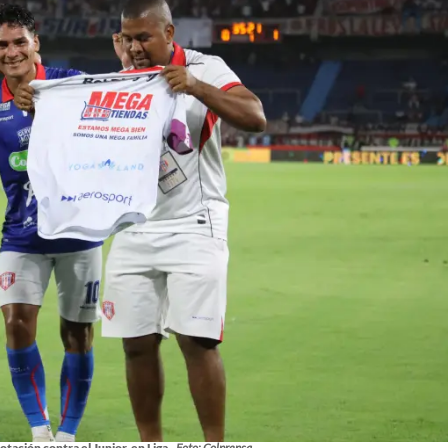
tación contra el Junior, en Liga.
Foto: Colprensa.