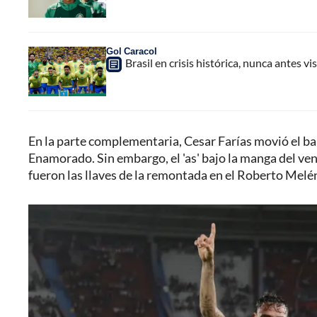
Gol Caracol
Brasil en crisis histórica, nunca antes v
En la parte complementaria, Cesar Farías movió el ba
Enamorado. Sin embargo, el 'as' bajo la manga del ven
fueron las llaves de la remontada en el Roberto Melénd