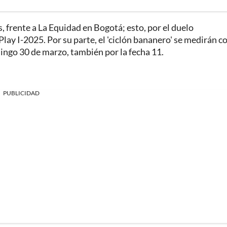
s, frente a La Equidad en Bogotá; esto, por el duelo
lay I-2025. Por su parte, el 'ciclón bananero' se medirán c
ingo 30 de marzo, también por la fecha 11.
PUBLICIDAD