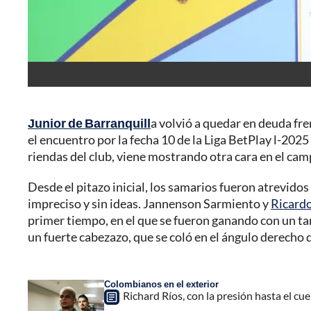
Junior de Barranquill
a volvió a quedar en deuda fre
el encuentro por la fecha 10 de la Liga BetPlay l-20
riendas del club, viene mostrando otra cara en el ca
Desde el pitazo inicial, los samarios fueron atrevidos
impreciso y sin ideas. Jannenson Sarmiento y
Ricard
primer tiempo, en el que se fueron ganando con un tan
un fuerte cabezazo, que se coló en el ángulo derecho 
Colombianos en el exterior
Richard Ríos, con la presión hasta el c