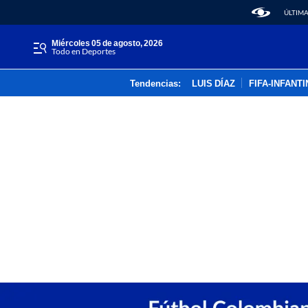
ÚLTIMA
miércoles 05 de agosto, 2026
Todo en Deportes
Tendencias:
LUIS DÍAZ
FIFA-INFANT