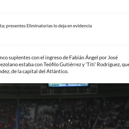
ista; presentes Eliminatorias lo deja en evidencia
nco suplentes con el ingreso de Fabián Ángel por José
ezolano estaba con Teófilo Gutiérrez y 'Titi' Rodríguez, qu
ez, de la capital del Atlántico.