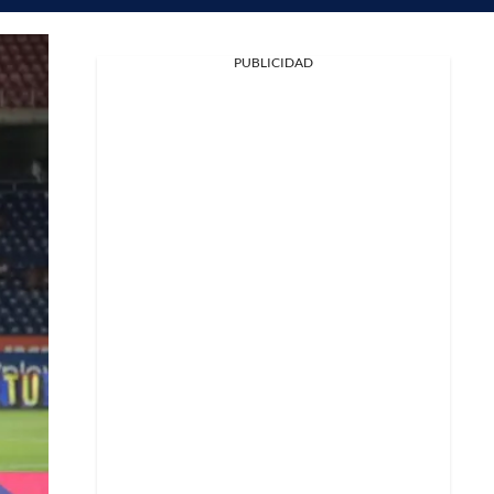
PUBLICIDAD
Facebook
X
Whatsapp