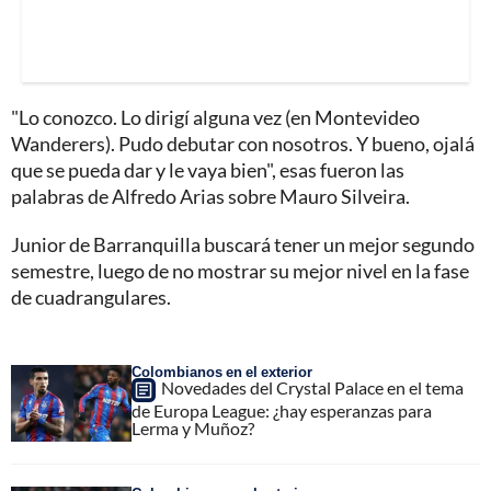
"Lo conozco. Lo dirigí alguna vez (en Montevideo
Wanderers). Pudo debutar con nosotros. Y bueno, ojalá
que se pueda dar y le vaya bien", esas fueron las
palabras de Alfredo Arias sobre Mauro Silveira.
Junior de Barranquilla buscará tener un mejor segundo
semestre, luego de no mostrar su mejor nivel en la fase
de cuadrangulares.
Colombianos en el exterior
Novedades del Crystal Palace en el tema
de Europa League: ¿hay esperanzas para
Lerma y Muñoz?