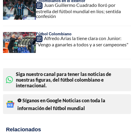
Colombianos en el exterior
Juan Guillermo Cuadrado lloró por
estrella del fútbol mundial en líos; sentida
confesión
Fútbol Colombiano
Alfredo Arias la tiene clara con Junior:
"Vengo a ganarles a todos y a ser campeones"
Siga nuestro canal para tener las noticias de
nuestras figuras, del fútbol colombiano e
internacional.
⚽ Síganos en Google Noticias con toda la
información del fútbol mundial
Relacionados