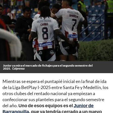
Junior ya mira el mercado de fichajes para el segundo semestre del
2025.
Colprensa
Mientras se espera el puntapié inicial en la final de ida
de la Liga BetPlay I-2025 entre Santa Fe y Medellín, los
otros clubes del rentado nacional ya empiezan a
confeccionar sus planteles para el segundo semestre
del año.
Uno de esos equipos es el
Junior de
Barranquilla
, que ya tendría cerrado a un nuevo