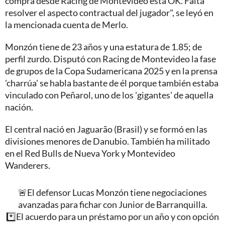
compra desde Racing de Montevideo está OK. Falta
resolver el aspecto contractual del jugador", se leyó en
la mencionada cuenta de Merlo.
Monzón tiene de 23 años y una estatura de 1.85; de
perfil zurdo. Disputó con Racing de Montevideo la fase
de grupos de la Copa Sudamericana 2025 y en la prensa
'charrúa' se habla bastante de él porque también estaba
vinculado con Peñarol, uno de los 'gigantes' de aquella
nación.
El central nació en Jaguarão (Brasil) y se formó en las
divisiones menores de Danubio. También ha militado
en el Red Bulls de Nueva York y Montevideo
Wanderers.
🚨El defensor Lucas Monzón tiene negociaciones
avanzadas para fichar con Junior de Barranquilla.
*️⃣El acuerdo para un préstamo por un año y con opción