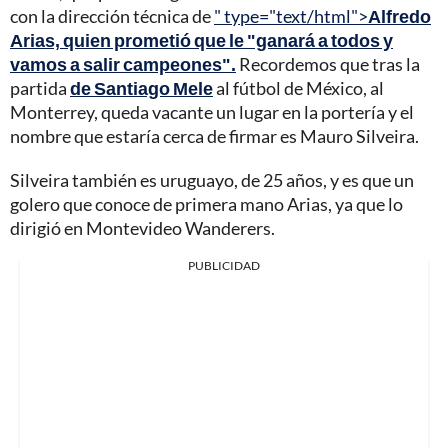
con la dirección técnica de
" type="text/html">
Alfredo
Arias, quien prometió que le "ganará a todos y
vamos a salir campeones".
Recordemos que tras la
partida
de Santiago Mele
al fútbol de México, al
Monterrey, queda vacante un lugar en la portería y el
nombre que estaría cerca de firmar es Mauro Silveira.
Silveira también es uruguayo, de 25 años, y es que un
golero que conoce de primera mano Arias, ya que lo
dirigió en Montevideo Wanderers.
PUBLICIDAD