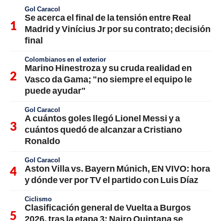
Gol Caracol
Se acerca el final de la tensión entre Real
Madrid y Vinícius Jr por su contrato; decisión
final
Colombianos en el exterior
Marino Hinestroza y su cruda realidad en
Vasco da Gama; "no siempre el equipo le
puede ayudar"
Gol Caracol
A cuántos goles llegó Lionel Messi y a
cuántos quedó de alcanzar a Cristiano
Ronaldo
Gol Caracol
Aston Villa vs. Bayern Múnich, EN VIVO: hora
y dónde ver por TV el partido con Luis Díaz
Ciclismo
Clasificación general de Vuelta a Burgos
2026, tras la etapa 3; Nairo Quintana se