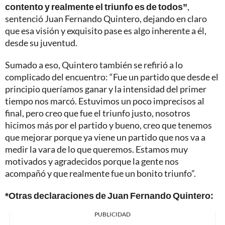
contento y realmente el triunfo es de todos”
,
sentenció Juan Fernando Quintero, dejando en claro
que esa visión y exquisito pase es algo inherente a él,
desde su juventud.
Sumado a eso, Quintero también se refirió a lo
complicado del encuentro: “Fue un partido que desde el
principio queríamos ganar y la intensidad del primer
tiempo nos marcó. Estuvimos un poco imprecisos al
final, pero creo que fue el triunfo justo, nosotros
hicimos más por el partido y bueno, creo que tenemos
que mejorar porque ya viene un partido que nos va a
medir la vara de lo que queremos. Estamos muy
motivados y agradecidos porque la gente nos
acompañó y que realmente fue un bonito triunfo”.
*Otras declaraciones de Juan Fernando Quintero:
PUBLICIDAD