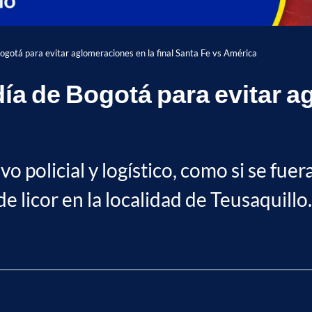
Bogotá para evitar aglomeraciones en la final Santa Fe vs América
ía de Bogotá para evitar a
vo policial y logístico, como si se fuer
de licor en la localidad de Teusaquillo.