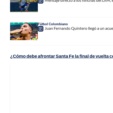
Mensaje directo a los hinchas del DIM,
Fútbol Colombiano
Juan Fernando Quintero llegó a un acuer
¿Cómo debe afrontar Santa Fe la final de vuelta 