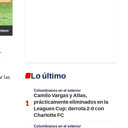
mayor.
,
l
Lo último
r las
Colombianos en el exterior
Camilo Vargas y Atlas,
prácticamente eliminados en la
Leagues Cup: derrota 2-0 con
Charlotte FC
Colombianos en el exterior