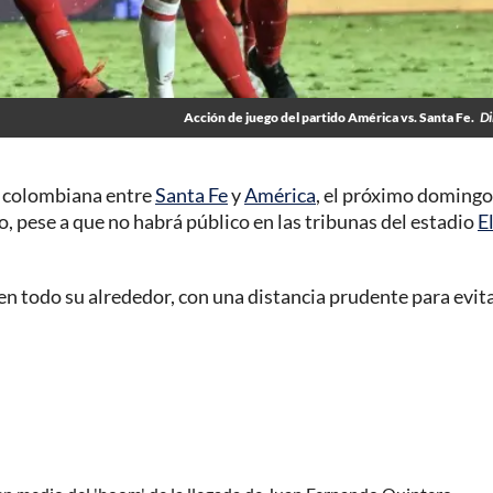
Acción de juego del partido América vs. Santa Fe.
Di
ga colombiana entre
Santa Fe
y
América
, el próximo domingo
o, pese a que no habrá público en las tribunas del estadio
E
n todo su alrededor, con una distancia prudente para evita