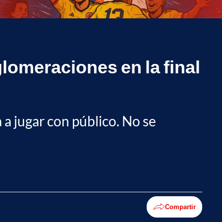
glomeraciones en la final
a a jugar con público. No se
Compartir