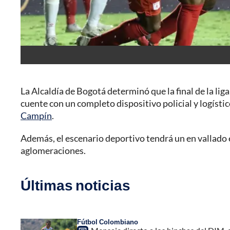
La Alcaldía de Bogotá determinó que la final de la li
cuente con un completo dispositivo policial y logístic
Campín
.
Además, el escenario deportivo tendrá un en vallado e
aglomeraciones.
Últimas noticias
Fútbol Colombiano