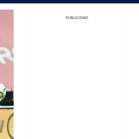
PUBLICIDAD
Facebook
X
Whatsapp