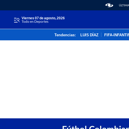
ÚLTIMA
viernes 07 de agosto, 2026
Todo en Deportes
Tendencias:
LUIS DÍAZ
FIFA-INFANT