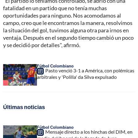
"El partido lo teníamos controlado, se abrió con una
fatalidad en un partido que no tenía muchas
oportunidades para ninguno. Nos acomodamos al
campo, creo que le encontramos la manera, resolvimos
la situación del gol, tuvimos alguna otra para irnos en
ventaja. Después en el segundo tiempo cambió un poco
y se decidió por detalles", afirmó.
Fútbol Colombiano
Pasto venció 3-1 a América, con polémicas
arbitrales y 'Polilla' da Silva expulsado
Últimas noticias
Fútbol Colombiano
Mensaje directo a los hinchas del DIM, en