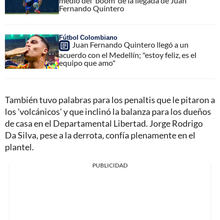
medio del 'boom' de la llegada de Juan
Fernando Quintero
Fútbol Colombiano
Juan Fernando Quintero llegó a un
acuerdo con el Medellín; "estoy feliz, es el
equipo que amo"
También tuvo palabras para los penaltis que le pitaron a
los 'volcánicos' y que inclinó la balanza para los dueños
de casa en el Departamental Libertad. Jorge Rodrigo
Da Silva, pese a la derrota, confía plenamente en el
plantel.
PUBLICIDAD