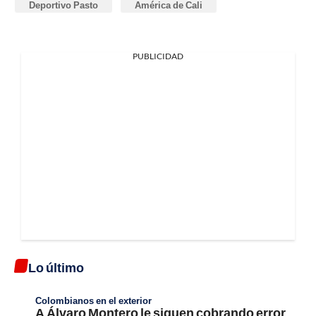
Deportivo Pasto
América de Cali
PUBLICIDAD
Lo último
Colombianos en el exterior
A Álvaro Montero le siguen cobrando error