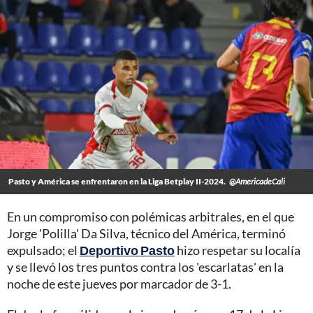
Pasto y América se enfrentaron en la Liga Betplay II-2024.
@AmericadeCali
En un compromiso con polémicas arbitrales, en el que
Jorge 'Polilla' Da Silva, técnico del América, terminó
expulsado; el
Deportivo Pasto
hizo respetar su localía
y se llevó los tres puntos contra los 'escarlatas' en la
noche de este jueves por marcador de 3-1.