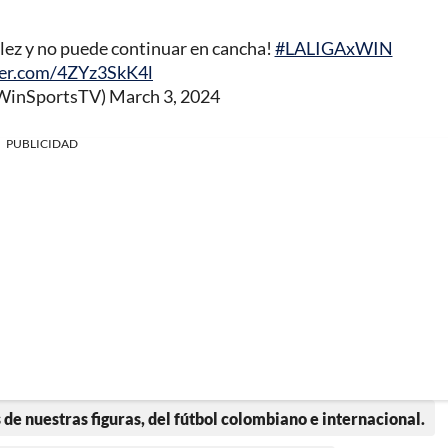
lez y no puede continuar en cancha!
#LALIGAxWIN
ter.com/4ZYz3SkK4l
@WinSportsTV)
March 3, 2024
PUBLICIDAD
 de nuestras figuras, del fútbol colombiano e internacional.