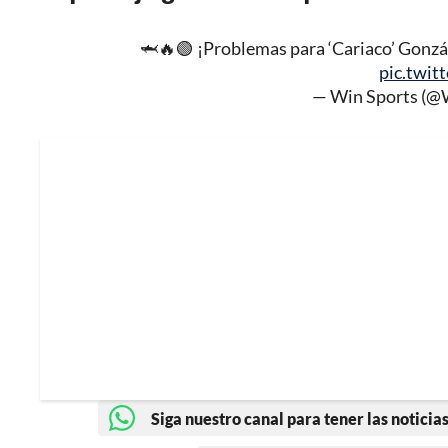
🦈🔥🟢 ¡Problemas para ‘Cariaco’ Gonzá
pic.twit
— Win Sports (
Siga nuestro canal para tener las noticias