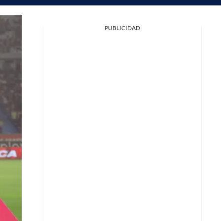
PUBLICIDAD
Facebook
X
Whatsapp