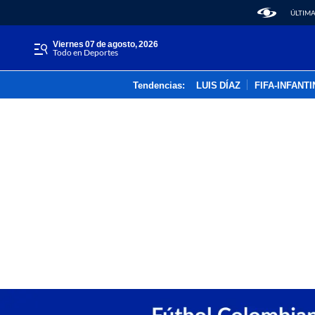
ÚLTIMA
viernes 07 de agosto, 2026
Todo en Deportes
Tendencias:
LUIS DÍAZ
FIFA-INFANT