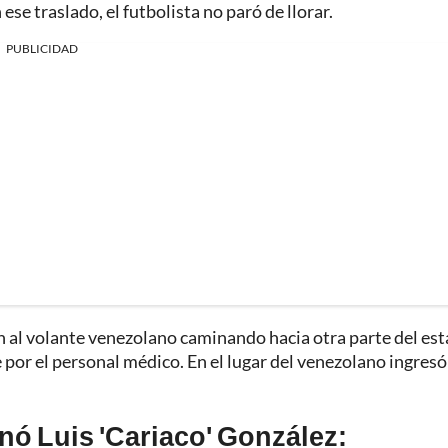
ese traslado, el futbolista no paró de llorar.
PUBLICIDAD
 al volante venezolano caminando hacia otra parte del est
or el personal médico. En el lugar del venezolano ingresó
onó Luis 'Cariaco' González: