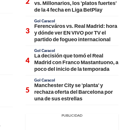
vs. Millonarios, los 'platos fuertes'
de la 4 fecha en Liga BetPlay
Gol Caracol
Ferencváros vs. Real Madrid: hora
y dónde ver EN VIVO por TV el
partido de fogueo internacional
Gol Caracol
La decisión que tomó el Real
Madrid con Franco Mastantuono, a
poco del inicio de la temporada
Gol Caracol
Manchester City se 'planta' y
rechaza oferta del Barcelona por
una de sus estrellas
PUBLICIDAD
y