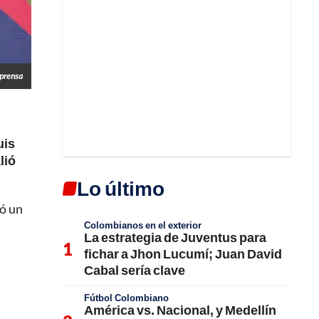
lprensa
uis
lió
Lo último
ró un
Colombianos en el exterior
La estrategia de Juventus para
fichar a Jhon Lucumí; Juan David
Cabal sería clave
Fútbol Colombiano
América vs. Nacional, y Medellín