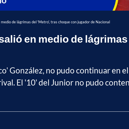
n medio de lágrimas del 'Metro', tras choque con jugador de Nacional
salió en medio de lágrimas 
l
aco' González, no pudo continuar en el
val. El '10' del Junior no pudo conten