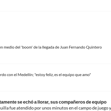
 en medio del 'boom' de la llegada de Juan Fernando Quintero
do con el Medellín; "estoy feliz, es el equipo que amo"
iatamente se echó a llorar, sus compañeros de equipo
quilla fue atendido por unos minutos en el campo de juego 