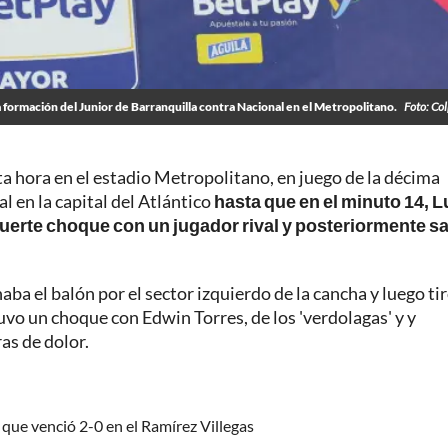
la formación del Junior de Barranquilla contra Nacional en el Metropolitano.
Foto: Co
ta hora en el estadio Metropolitano, en juego de la décima
l en la capital del Atlántico
hasta que en el minuto 14, L
 fuerte choque con un jugador rival y posteriormente sa
ba el balón por el sector izquierdo de la cancha y luego ti
tuvo un choque con Edwin Torres, de los 'verdolagas' y y
as de dolor.
l que venció 2-0 en el Ramírez Villegas