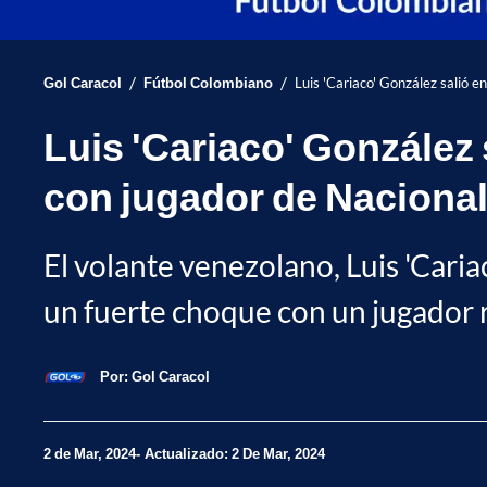
/
/
Gol Caracol
Fútbol Colombiano
Luis 'Cariaco' González salió e
Luis 'Cariaco' González 
con jugador de Naciona
El volante venezolano, Luis 'Cari
un fuerte choque con un jugador ri
Por:
Gol Caracol
2 de Mar, 2024
Actualizado: 2 De Mar, 2024