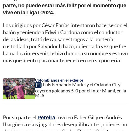
parte, no puede estar más feliz por el momento que
vive en la Liga I-2024.
Los dirigidos por César Farías intentaron hacerse con el
balón y teniendo a Edwin Cardona como el conductor
de las ideas, trató de causar estragos a la portería
custodiada por Salvador Ichazo, quien cada vez que fue
llamado a intervenir, le hizo honor a su nombre y estuvo
más que atento para mantener el cero en su portería.
Colombianos en el exterior
Luis Fernando Muriel y el Orlando City
cayeron goleados 5-0 por el Inter Miami, en la
MLS
Por su parte, el
Pereira
tuvo en Faber Gil y en Andrés
Ibargüen a esos jugadores desequilibrantes, quienes no