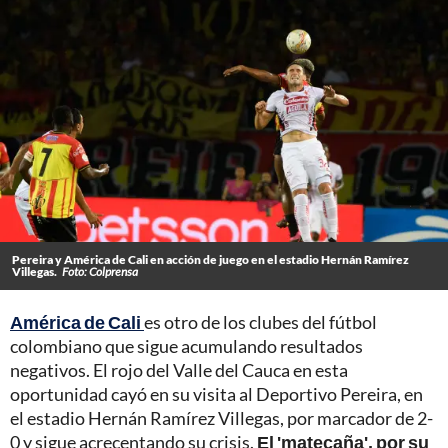
Pereira y América de Cali en acción de juego en el estadio Hernán Ramírez
Villegas.
Foto: Colprensa
América de Cali
es otro de los clubes del fútbol
colombiano que sigue acumulando resultados
negativos. El rojo del Valle del Cauca en esta
oportunidad cayó en su visita al Deportivo Pereira, en
el estadio Hernán Ramírez Villegas, por marcador de 2-
0 y sigue acrecentando su crisis.
El 'matecaña', por su