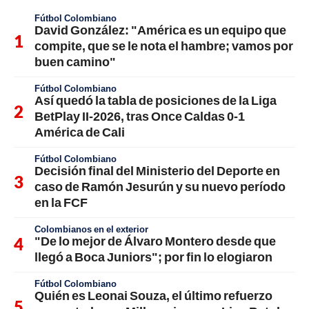
Fútbol Colombiano
David González: "América es un equipo que
compite, que se le nota el hambre; vamos por
buen camino"
Fútbol Colombiano
Así quedó la tabla de posiciones de la Liga
BetPlay II-2026, tras Once Caldas 0-1
América de Cali
Fútbol Colombiano
Decisión final del Ministerio del Deporte en
caso de Ramón Jesurún y su nuevo período
en la FCF
Colombianos en el exterior
"De lo mejor de Álvaro Montero desde que
llegó a Boca Juniors"; por fin lo elogiaron
Fútbol Colombiano
Quién es Leonai Souza, el último refuerzo