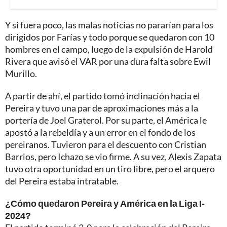
Y si fuera poco, las malas noticias no pararían para los
dirigidos por Farías y todo porque se quedaron con 10
hombres en el campo, luego de la expulsión de Harold
Rivera que avisó el VAR por una dura falta sobre Ewil
Murillo.
A partir de ahí, el partido tomó inclinación hacia el
Pereira y tuvo una par de aproximaciones más a la
portería de Joel Graterol. Por su parte, el América le
apostó a la rebeldía y a un error en el fondo de los
pereiranos. Tuvieron para el descuento con Cristian
Barrios, pero Ichazo se vio firme. A su vez, Alexis Zapata
tuvo otra oportunidad en un tiro libre, pero el arquero
del Pereira estaba intratable.
¿Cómo quedaron Pereira y América en la Liga I-
2024?