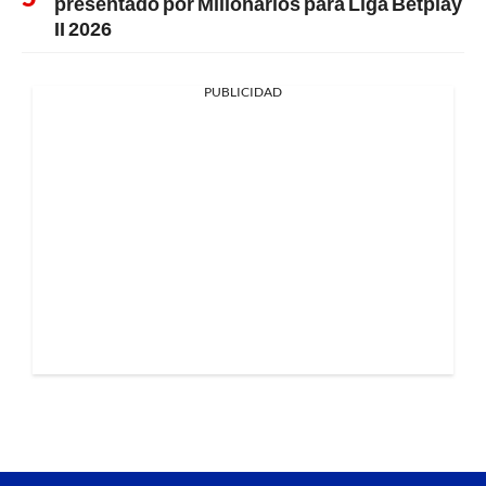
presentado por Millonarios para Liga Betplay
II 2026
PUBLICIDAD