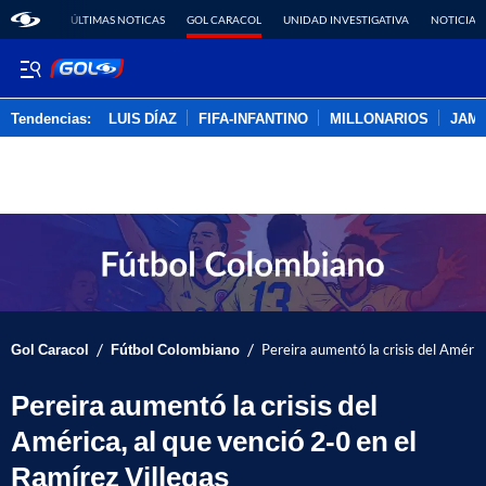
ÚLTIMAS NOTICAS
GOL CARACOL
UNIDAD INVESTIGATIVA
NOTICIAS
Tendencias:
LUIS DÍAZ
FIFA-INFANTINO
MILLONARIOS
JAM
PUBLICIDAD
/
/
Gol Caracol
Fútbol Colombiano
Pereira aumentó la crisis del Améric
Pereira aumentó la crisis del
América, al que venció 2-0 en el
Ramírez Villegas