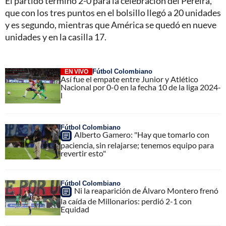
El partido terminó 2-0 para la celebración del Pereira,
que con los tres puntos en el bolsillo llegó a 20 unidades
y es segundo, mientras que América se quedó en nueve
unidades y en la casilla 17.
Fútbol Colombiano
EN VIVO
Así fue el empate entre Junior y Atlético
Nacional por 0-0 en la fecha 10 de la liga 2024-
l
Fútbol Colombiano
Alberto Gamero: "Hay que tomarlo con
paciencia, sin relajarse; tenemos equipo para
revertir esto"
Fútbol Colombiano
Ni la reaparición de Álvaro Montero frenó
la caída de Millonarios: perdió 2-1 con
Equidad