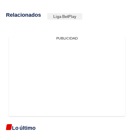
Relacionados
Liga BetPlay
PUBLICIDAD
Lo último