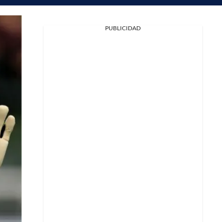
PUBLICIDAD
Facebook
X
Whatsapp