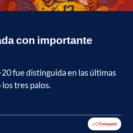
tada con importante
20 fue distinguida en las últimas
los tres palos.
Compartir