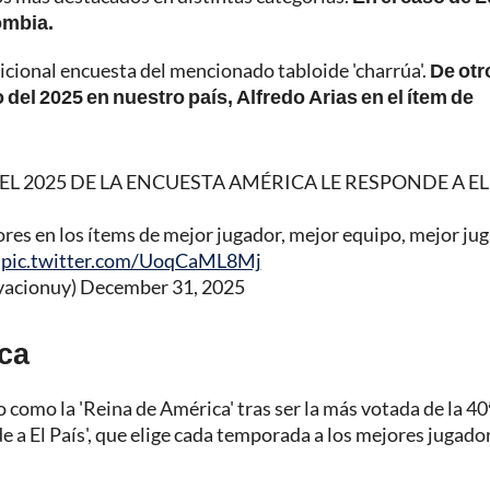
ombia.
adicional encuesta del mencionado tabloide 'charrúa'.
De otr
o del 2025 en nuestro país, Alfredo Arias en el ítem de
L 2025 DE LA ENCUESTA AMÉRICA LE RESPONDE A EL 
res en los ítems de mejor jugador, mejor equipo, mejor ju
.
pic.twitter.com/UoqCaML8Mj
acionuy)
December 31, 2025
ica
como la 'Reina de América' tras ser la más votada de la 40
e a El País', que elige cada temporada a los mejores jugado