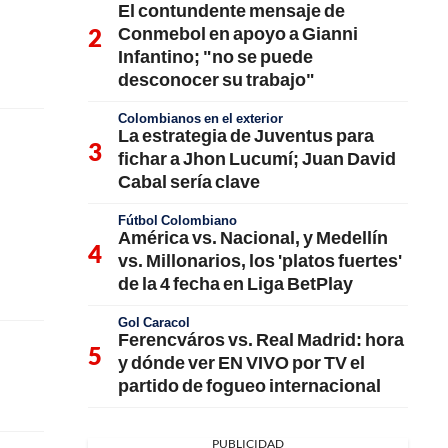
El contundente mensaje de
Conmebol en apoyo a Gianni
Infantino; "no se puede
desconocer su trabajo"
Colombianos en el exterior
La estrategia de Juventus para
fichar a Jhon Lucumí; Juan David
Cabal sería clave
Fútbol Colombiano
América vs. Nacional, y Medellín
vs. Millonarios, los 'platos fuertes'
de la 4 fecha en Liga BetPlay
Gol Caracol
Ferencváros vs. Real Madrid: hora
y dónde ver EN VIVO por TV el
partido de fogueo internacional
PUBLICIDAD