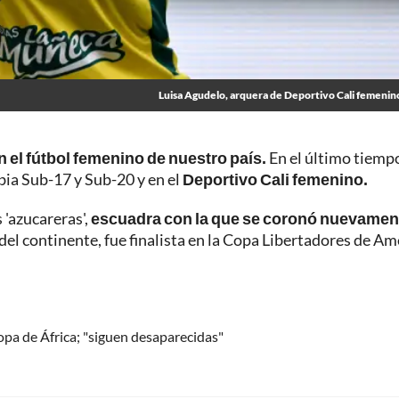
Luisa Agudelo, arquera de Deportivo Cali femenin
en el fútbol femenino de nuestro país.
En el último tiemp
mbia Sub-17 y Sub-20 y en el
Deportivo Cali femenino.
'azucareras',
escuadra con la que se coronó nuevamen
 del continente, fue finalista en la Copa Libertadores de Am
opa de África; "siguen desaparecidas"