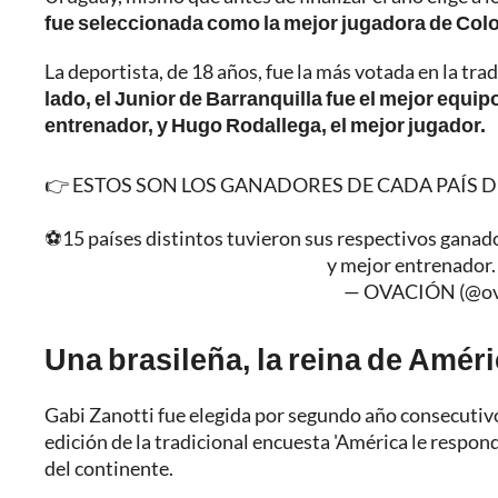
fue seleccionada como la mejor jugadora de Col
La deportista, de 18 años, fue la más votada en la tr
lado, el Junior de Barranquilla fue el mejor equip
entrenador, y Hugo Rodallega, el mejor jugador.
👉 ESTOS SON LOS GANADORES DE CADA PAÍS DE
⚽15 países distintos tuvieron sus respectivos ganado
y mejor entrenador
— OVACIÓN (@ov
Una brasileña, la reina de Amér
Gabi Zanotti fue elegida por segundo año consecutivo 
edición de la tradicional encuesta 'América le respond
del continente.