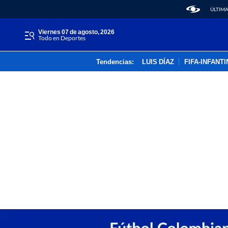
ÚLTIMA
viernes 07 de agosto, 2026
Todo en Deportes
Tendencias:
LUIS DÍAZ
FIFA-INFANT