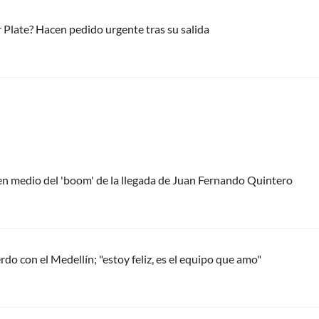
 Plate? Hacen pedido urgente tras su salida
 en medio del 'boom' de la llegada de Juan Fernando Quintero
do con el Medellín; "estoy feliz, es el equipo que amo"