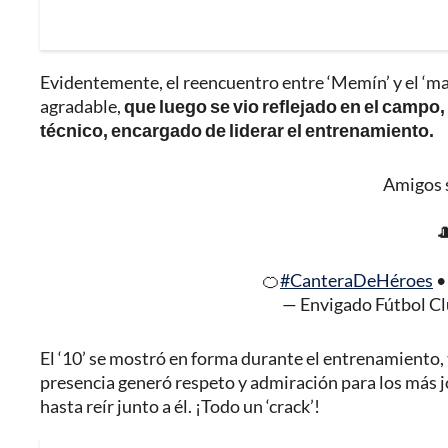
Evidentemente, el reencuentro entre ‘Memín’ y el ‘ma
agradable,
que luego se vio reflejado en el campo
técnico, encargado de liderar el entrenamiento.
Amigos 

🍊
#CanteraDeHéroes
— Envigado Fútbol C
El ‘10’ se mostró en forma durante el entrenamiento, 
presencia generó respeto y admiración para los más j
hasta reír junto a él. ¡Todo un ‘crack’!