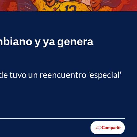
mbiano y ya genera
nde tuvo un reencuentro 'especial'
Compartir