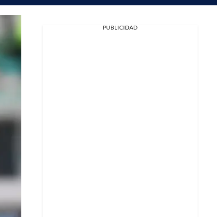
PUBLICIDAD
Facebook
X
Whatsapp