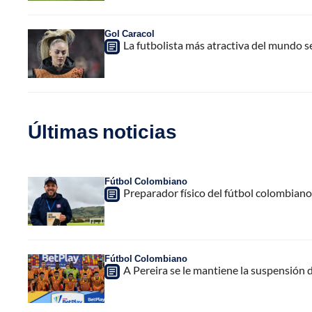
Gol Caracol
La futbolista más atractiva del mundo se
Últimas noticias
Fútbol Colombiano
Preparador físico del fútbol colombiano,
Fútbol Colombiano
A Pereira se le mantiene la suspensión 