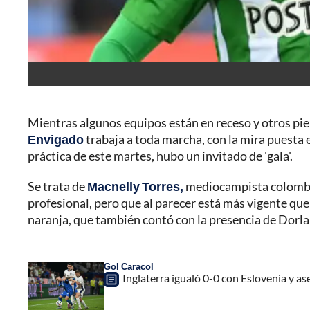
Mientras algunos equipos están en receso y otros pie
Envigado
trabaja a toda marcha, con la mira puesta e
práctica de este martes, hubo un invitado de 'gala'.
Se trata de
Macnelly Torres,
mediocampista colombia
profesional, pero que al parecer está más vigente que n
naranja, que también contó con la presencia de Dorl
Gol Caracol
Inglaterra igualó 0-0 con Eslovenia y as