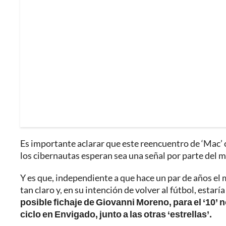
Es importante aclarar que este reencuentro de ‘Mac’ 
los cibernautas esperan sea una señal por parte del 
Y es que, independiente a que hace un par de años el
tan claro y, en su intención de volver al fútbol, esta
posible fichaje de Giovanni Moreno, para el ‘10’ 
ciclo en Envigado, junto a las otras ‘estrellas’.