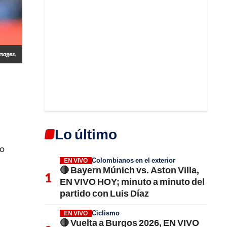
Images.
Lo último
ro
Colombianos en el exterior
EN VIVO
🔴 Bayern Múnich vs. Aston Villa,
EN VIVO HOY; minuto a minuto del
partido con Luis Díaz
Ciclismo
EN VIVO
🔴 Vuelta a Burgos 2026, EN VIVO