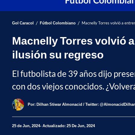
/
/
Gol Caracol
Fútbol Colombiano
Macnelly Torres volvió a entre
Macnelly Torres volvió 
ilusión su regreso
El futbolista de 39 años dijo pres
con dos viejos conocidos. ¿Volverá 
Por:
Dilhan Stiwar Almonacid / Twitter: @AlmonacidDilha
25 de Jun, 2024
Actualizado: 25 De Jun, 2024