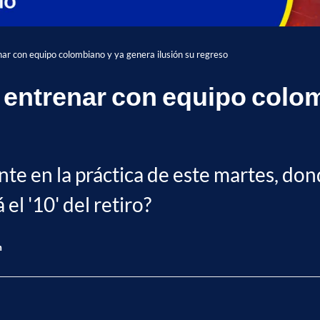
nar con equipo colombiano y ya genera ilusión su regreso
a entrenar con equipo colo
ente en la práctica de este martes, do
el '10' del retiro?
n