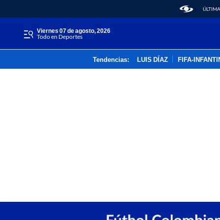
ÚLTIMA
viernes 07 de agosto, 2026
Todo en Deportes
Tendencias:
LUIS DÍAZ
FIFA-INFANT