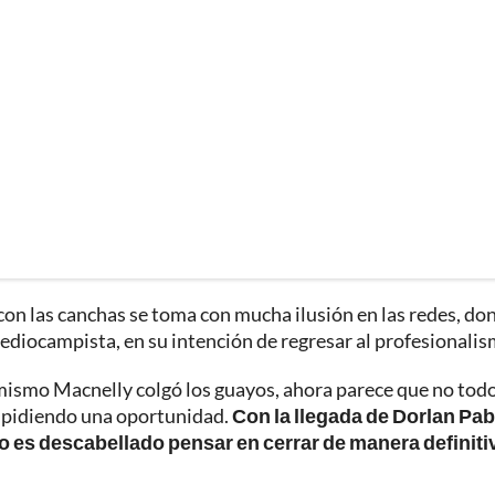
con las canchas se toma con mucha ilusión en las redes, do
mediocampista, en su intención de regresar al profesionalis
 mismo Macnelly colgó los guayos, ahora parece que no todo
ría pidiendo una oportunidad.
Con la llegada de Dorlan Pab
no es descabellado pensar en cerrar de manera definiti