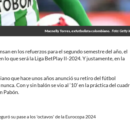
Macnelly Torres, exfutbolista colombiano.
Foto: Getty 
nsan en los refuerzos para el segundo semestre del año, el
n lo que será la Liga BetPlay II-2024. Y justamente, en la
no que hace unos años anunció su retiro del fútbol
unca. Con y sin balón se vio al ‘10’ en la práctica del cuad
an Pabón.
eguró su pase a los 'octavos' de la Eurocopa 2024