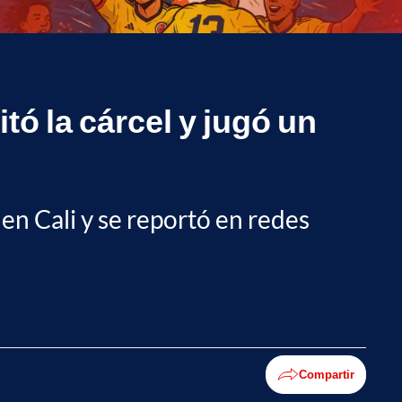
tó la cárcel y jugó un
 en Cali y se reportó en redes
Compartir