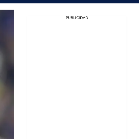
PUBLICIDAD
Facebook
X
Whatsapp