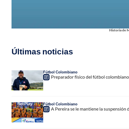
Historia de 
Últimas noticias
Fútbol Colombiano
Preparador físico del fútbol colombiano,
Fútbol Colombiano
A Pereira se le mantiene la suspensión 