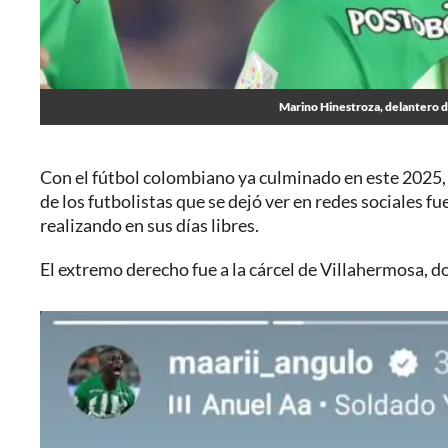
Marino Hinestroza, delantero de
Con el fútbol colombiano ya culminado en este 2025, 
de los futbolistas que se dejó ver en redes sociales 
realizando en sus días libres.
El extremo derecho fue a la cárcel de Villahermosa,