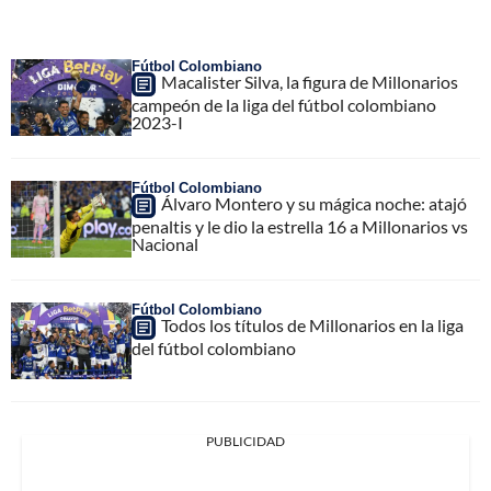
Fútbol Colombiano
Macalister Silva, la figura de Millonarios
campeón de la liga del fútbol colombiano
2023-I
Fútbol Colombiano
Álvaro Montero y su mágica noche: atajó
penaltis y le dio la estrella 16 a Millonarios vs
Nacional
Fútbol Colombiano
Todos los títulos de Millonarios en la liga
del fútbol colombiano
PUBLICIDAD