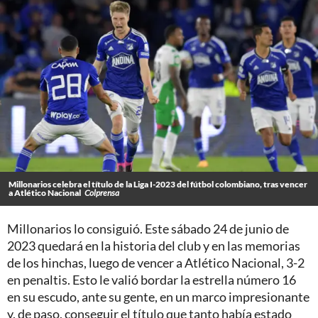
Millonarios celebra el título de la Liga I-2023 del fútbol colombiano, tras vencer
a Atlético Nacional
Colprensa
Millonarios lo consiguió. Este sábado 24 de junio de
2023 quedará en la historia del club y en las memorias
de los hinchas, luego de vencer a Atlético Nacional, 3-2
en penaltis. Esto le valió bordar la estrella número 16
en su escudo, ante su gente, en un marco impresionante
y, de paso, conseguir el título que tanto había estado