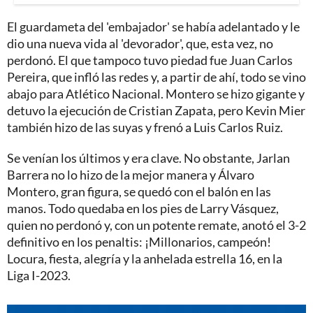
El guardameta del 'embajador' se había adelantado y le
dio una nueva vida al 'devorador', que, esta vez, no
perdonó. El que tampoco tuvo piedad fue Juan Carlos
Pereira, que infló las redes y, a partir de ahí, todo se vino
abajo para Atlético Nacional. Montero se hizo gigante y
detuvo la ejecución de Cristian Zapata, pero Kevin Mier
también hizo de las suyas y frenó a Luis Carlos Ruiz.
Se venían los últimos y era clave. No obstante, Jarlan
Barrera no lo hizo de la mejor manera y Álvaro
Montero, gran figura, se quedó con el balón en las
manos. Todo quedaba en los pies de Larry Vásquez,
quien no perdonó y, con un potente remate, anotó el 3-2
definitivo en los penaltis: ¡Millonarios, campeón!
Locura, fiesta, alegría y la anhelada estrella 16, en la
Liga I-2023.