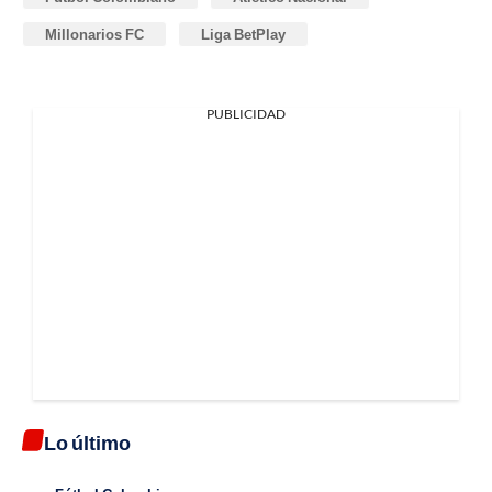
Millonarios FC
Liga BetPlay
PUBLICIDAD
Lo último