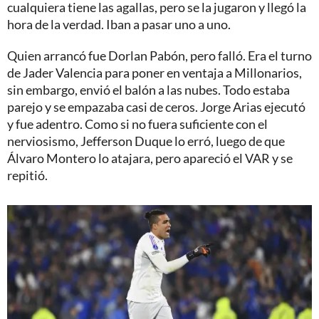
cualquiera tiene las agallas, pero se la jugaron y llegó la
hora de la verdad. Iban a pasar uno a uno.
Quien arrancó fue Dorlan Pabón, pero falló. Era el turno
de Jader Valencia para poner en ventaja a Millonarios,
sin embargo, envió el balón a las nubes. Todo estaba
parejo y se empazaba casi de ceros. Jorge Arias ejecutó
y fue adentro. Como si no fuera suficiente con el
nerviosismo, Jefferson Duque lo erró, luego de que
Álvaro Montero lo atajara, pero apareció el VAR y se
repitió.