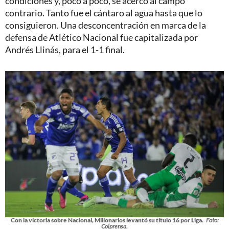
condiciones y, poco a poco, se acercó al campo
contrario. Tanto fue el cántaro al agua hasta que lo
consiguieron. Una desconcentración en marca de la
defensa de Atlético Nacional fue capitalizada por
Andrés Llinás, para el 1-1 final.
Con la victoria sobre Nacional, Millonarios levantó su título 16 por Liga.
Foto:
Colprensa.