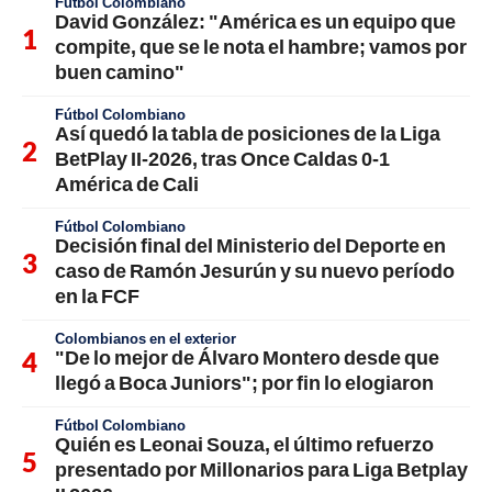
Fútbol Colombiano
David González: "América es un equipo que
compite, que se le nota el hambre; vamos por
buen camino"
Fútbol Colombiano
Así quedó la tabla de posiciones de la Liga
BetPlay II-2026, tras Once Caldas 0-1
América de Cali
Fútbol Colombiano
Decisión final del Ministerio del Deporte en
caso de Ramón Jesurún y su nuevo período
en la FCF
Colombianos en el exterior
"De lo mejor de Álvaro Montero desde que
llegó a Boca Juniors"; por fin lo elogiaron
Fútbol Colombiano
Quién es Leonai Souza, el último refuerzo
presentado por Millonarios para Liga Betplay