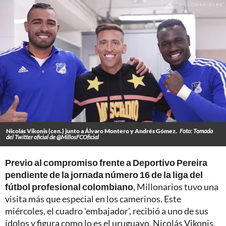
Nicolás Vikonis (cen.) junto a Álvaro Montero y Andrés Gómez.
Foto: Tomada
del Twitter oficial de @MillosFCOficial
Previo al compromiso frente a Deportivo Pereira
pendiente de la jornada número 16 de la liga del
fútbol profesional colombiano
, Millonarios tuvo una
visita más que especial en los camerinos. Este
miércoles, el cuadro 'embajador', recibió a uno de sus
ídolos y figura como lo es el uruguayo, Nicolás Vikonis.