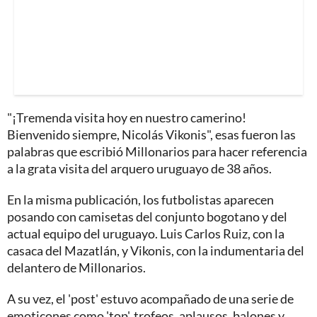
"¡Tremenda visita hoy en nuestro camerino!
Bienvenido siempre, Nicolás Vikonis", esas fueron las
palabras que escribió Millonarios para hacer referencia
a la grata visita del arquero uruguayo de 38 años.
En la misma publicación, los futbolistas aparecen
posando con camisetas del conjunto bogotano y del
actual equipo del uruguayo. Luis Carlos Ruiz, con la
casaca del Mazatlán, y Vikonis, con la indumentaria del
delantero de Millonarios.
A su vez, el 'post' estuvo acompañado de una serie de
emoticones como 'top', trofeos, aplausos, balones y