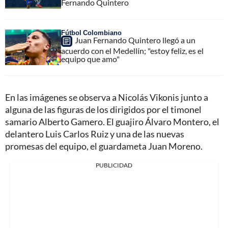
Fernando Quintero
Fútbol Colombiano
Juan Fernando Quintero llegó a un
acuerdo con el Medellín; "estoy feliz, es el
equipo que amo"
En las imágenes se observa a Nicolás Vikonis junto a
alguna de las figuras de los dirigidos por el timonel
samario Alberto Gamero. El guajiro Álvaro Montero, el
delantero Luis Carlos Ruiz y una de las nuevas
promesas del equipo, el guardameta Juan Moreno.
PUBLICIDAD