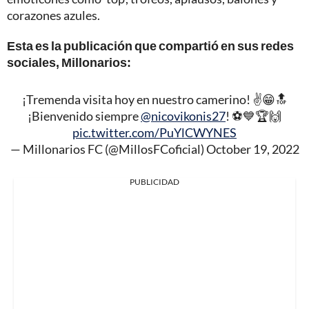
corazones azules.
Esta es la publicación que compartió en sus redes
sociales, Millonarios:
¡Tremenda visita hoy en nuestro camerino! ✌️😁🔝
¡Bienvenido siempre
@nicovikonis27
! ⚽️💙🏆🙌
pic.twitter.com/PuYlCWYNES
— Millonarios FC (@MillosFCoficial)
October 19, 2022
PUBLICIDAD