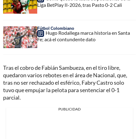
Liga BetPlay II-2026, tras Pasto 0-2 Cali
Fútbol Colombiano
Hugo Rodallega marca historia en Santa
Fe; acá el contundente dato
Tras el cobro de Fabián Sambueza, en el tiro libre,
quedaron varios rebotes en el área de Nacional, que,
tras no ser rechazado el esférico, Fabry Castro solo
tuvo que empujar la pelota para sentenciar el 0-1
parcial.
PUBLICIDAD