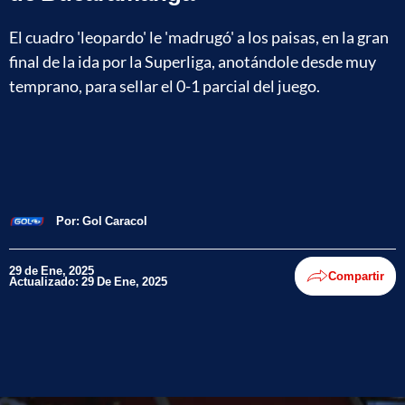
El cuadro 'leopardo' le 'madrugó' a los paisas, en la gran
final de la ida por la Superliga, anotándole desde muy
temprano, para sellar el 0-1 parcial del juego.
Por:
Gol Caracol
29 de Ene, 2025
Compartir
Actualizado: 29 De Ene, 2025