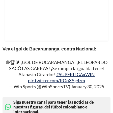
Vea el gol de Bucaramanga, contra Nacional:
🟢🏆🔰 ¡GOL DE BUCARAMANGA! ¡EL LEOPARDO
SACÓ LAS GARRAS! ¡Se rompió la igualdad en el
Atanasio Girardot!
#SUPERLIGAxWIN
pic.twitter.com/ffOqX5g4zm
— Win Sports (@WinSportsTV)
January 30, 2025
Siga nuestro canal para tener las noticias de
nuestras figuras, del fútbol colombiano e
internacional.