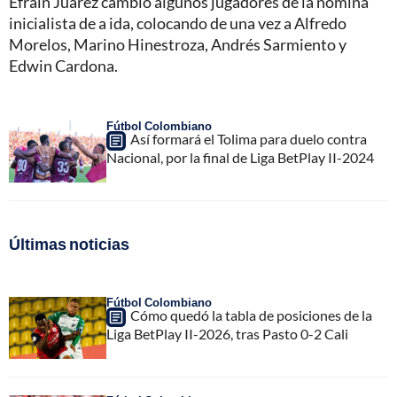
Efraín Juárez cambió algunos jugadores de la nómina
inicialista de a ida, colocando de una vez a Alfredo
Morelos, Marino Hinestroza, Andrés Sarmiento y
Edwin Cardona.
Fútbol Colombiano
Así formará el Tolima para duelo contra
Nacional, por la final de Liga BetPlay II-2024
Últimas noticias
Fútbol Colombiano
Cómo quedó la tabla de posiciones de la
Liga BetPlay II-2026, tras Pasto 0-2 Cali