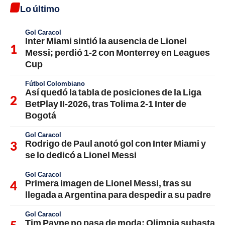
Lo último
Gol Caracol
Inter Miami sintió la ausencia de Lionel
Messi; perdió 1-2 con Monterrey en Leagues
Cup
Fútbol Colombiano
Así quedó la tabla de posiciones de la Liga
BetPlay II-2026, tras Tolima 2-1 Inter de
Bogotá
Gol Caracol
Rodrigo de Paul anotó gol con Inter Miami y
se lo dedicó a Lionel Messi
Gol Caracol
Primera imagen de Lionel Messi, tras su
llegada a Argentina para despedir a su padre
Gol Caracol
Tim Payne no pasa de moda: Olimpia subasta