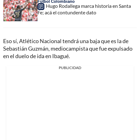
Fútbol Colombiano
Hugo Rodallega marca historia en Santa
Fe; acá el contundente dato
Eso sí, Atlético Nacional tendrá una baja que es la de
Sebastián Guzmán, mediocampista que fue expulsado
en el duelo de ida en Ibagué.
PUBLICIDAD