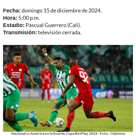
Fecha:
domingo 15 de diciembre de 2024.
Hora:
5:00 p.m.
Estadio:
Pascual Guerrero (Cali).
Transmisión:
televisión cerrada.
Nacional vs América en la final de Copa BetPlay 2024 - Foto:
Colprensa