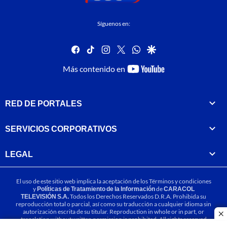
Síguenos en:
facebook
tiktok
instagram
twitter
whatsapp
google
youtube-
Más contenido en
footer
RED DE PORTALES
SERVICIOS CORPORATIVOS
LEGAL
El uso de este sitio web implica la aceptación de los
Términos y condiciones
y
Políticas de Tratamiento de la Información
de
CARACOL
TELEVISIÓN S.A.
Todos los Derechos Reservados D.R.A. Prohibida su
reproducción total o parcial, así como su traducción a cualquier idioma sin
autorización escrita de su titular. Reproduction in whole or in part, or
cl
translation without written permission is prohibited. All rights reserved
2025.