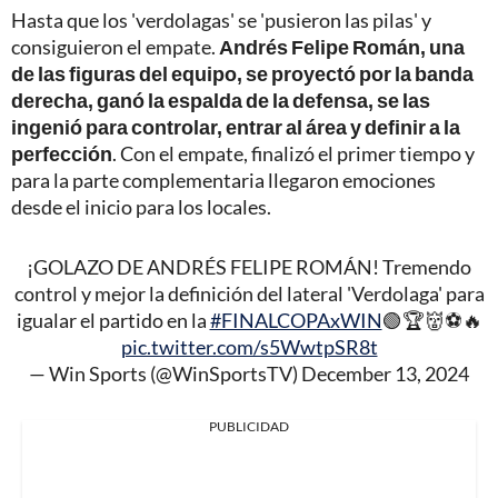
Hasta que los 'verdolagas' se 'pusieron las pilas' y
consiguieron el empate.
Andrés Felipe Román, una
de las figuras del equipo, se proyectó por la banda
derecha, ganó la espalda de la defensa, se las
ingenió para controlar, entrar al área y definir a la
perfección
. Con el empate, finalizó el primer tiempo y
para la parte complementaria llegaron emociones
desde el inicio para los locales.
¡GOLAZO DE ANDRÉS FELIPE ROMÁN! Tremendo
control y mejor la definición del lateral 'Verdolaga' para
igualar el partido en la
#FINALCOPAxWIN
🟢🏆👹⚽🔥
pic.twitter.com/s5WwtpSR8t
— Win Sports (@WinSportsTV)
December 13, 2024
PUBLICIDAD