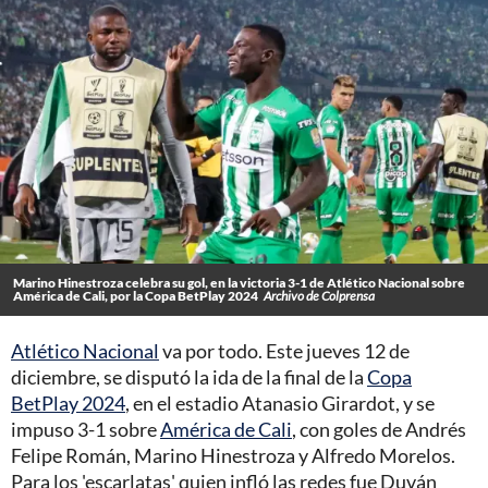
Marino Hinestroza celebra su gol, en la victoria 3-1 de Atlético Nacional sobre
América de Cali, por la Copa BetPlay 2024
Archivo de Colprensa
Atlético Nacional
va por todo. Este jueves 12 de
diciembre, se disputó la ida de la final de la
Copa
BetPlay 2024
, en el estadio Atanasio Girardot, y se
impuso 3-1 sobre
América de Cali
, con goles de Andrés
Felipe Román, Marino Hinestroza y Alfredo Morelos.
Para los 'escarlatas' quien infló las redes fue Duván