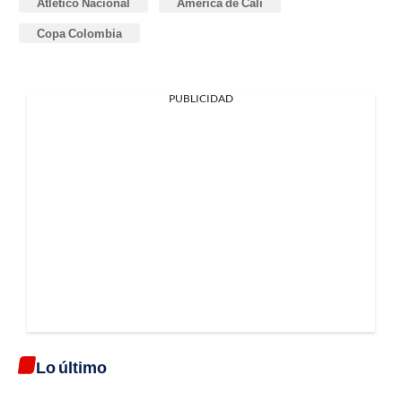
Atlético Nacional
América de Cali
Copa Colombia
PUBLICIDAD
Lo último