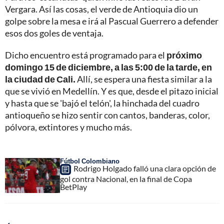
Vergara. Así las cosas, el verde de Antioquia dio un
golpe sobre la mesa e irá al Pascual Guerrero a defender
esos dos goles de ventaja.
Dicho encuentro está programado para el
próximo
domingo 15 de diciembre, a las 5:00 de la tarde, en
la ciudad de Cali.
Allí, se espera una fiesta similar a la
que se vivió en Medellín. Y es que, desde el pitazo inicial
y hasta que se 'bajó el telón', la hinchada del cuadro
antioqueño se hizo sentir con cantos, banderas, color,
pólvora, extintores y mucho más.
Fútbol Colombiano
Rodrigo Holgado falló una clara opción de
gol contra Nacional, en la final de Copa
BetPlay