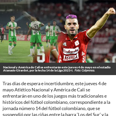
Nacional y América de Cali se enfrentarán este jueves 4 de mayo en el estadio
Atanasio Girardot, por la fecha 14 de la Liga 2023-I.
Foto: Colprensa.
Tras días de espera e incertidumbre, este jueves 4 de
mayo Atlético Nacional y América de Cali se
enfrentarán en uno de los juegos más tradicionales e
históricos del fútbol colombiano, correspondiente a la
jornada número 14 del fútbol colombiano, que se
suspendió por las riñas entre la barra ‘Los del Sur’ y la