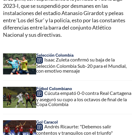
2023-I, que se suspendió por desmanes en las
instalaciones del estadio Atanasio Girardot y peleas
entre ‘Los del Sur’ y la policía, esto por las constantes
diferencias entre la barra del conjunto Atlético
Nacional y sus directivas.
Selección Colombia
Isaac Zuleta confirmó su baja de la
Selección Colombia Sub-20 para el Mundial,
con emotivo mensaje
Fútbol Colombiano
Cúcuta empató 0-0 contra Real Cartagena
y aseguró su cupo a los octavos de final de la
Copa Colombia
Gol Caracol
Andrés Ricaurte: "Debemos salir
contentos y tranquilos con el triunfo"