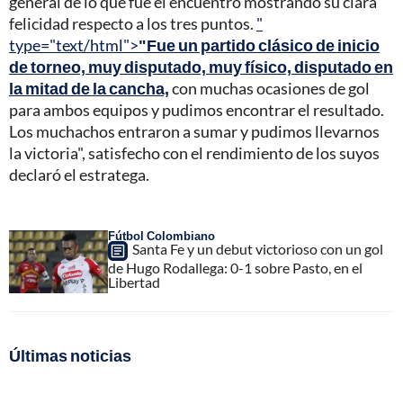
general de lo que fue el encuentro mostrando su clara
felicidad respecto a los tres puntos.
"
type="text/html">
"Fue un partido clásico de inicio
de torneo, muy disputado, muy físico, disputado en
la mitad de la cancha,
con muchas ocasiones de gol
para ambos equipos y pudimos encontrar el resultado.
Los muchachos entraron a sumar y pudimos llevarnos
la victoria", satisfecho con el rendimiento de los suyos
declaró el estratega.
Fútbol Colombiano
Santa Fe y un debut victorioso con un gol
de Hugo Rodallega: 0-1 sobre Pasto, en el
Libertad
Últimas noticias