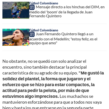
Fútbol Colombiano
Mensaje directo a los hinchas del DIM, en
medio del 'boom' de la llegada de Juan
Fernando Quintero
Fútbol Colombiano
Juan Fernando Quintero llegó a un
acuerdo con el Medellín; "estoy feliz, es el
equipo que amo"
No obstante, no se quedó con solo analizar el
encuentro, sino también destacar la principal
característica de su agrado de su equipo.
"Me gustó la
solidez del plantel, la forma que jugaron y el
esfuerzo que se hizo para estar compactos, la
actitud para pedir la pelota, por más de que
estuvimos algo imprecisos.
Los muchachos se
mantuvieron esforzándose para que a todos nos vaya
bien y hasta los que entraron en la segunda parte