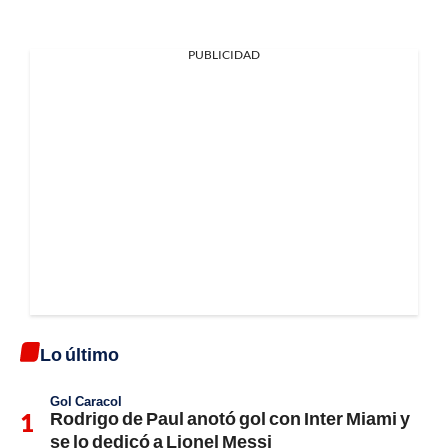
PUBLICIDAD
Lo último
Gol Caracol
Rodrigo de Paul anotó gol con Inter Miami y
se lo dedicó a Lionel Messi