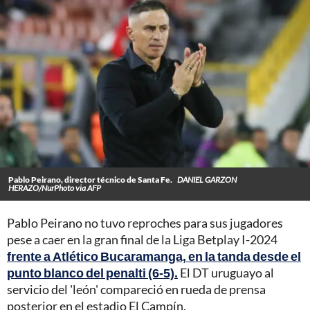
Pablo Peirano, director técnico de Santa Fe.
DANIEL GARZON
HERAZO/NurPhoto via AFP
Pablo Peirano no tuvo reproches para sus jugadores
pese a caer en la gran final de la Liga Betplay I-2024
frente a Atlético Bucaramanga, en la tanda desde el
punto blanco del penalti (6-5).
El DT uruguayo al
servicio del 'león' compareció en rueda de prensa
posterior en el estadio El Campín.