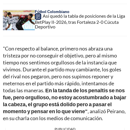
Fútbol Colombiano
Así quedó la tabla de posiciones de la Liga
BetPlay II-2026, tras Fortaleza 2-0 Cúcuta
Deportivo
"Con respecto al balance, primero nos abraza una
tristeza por no conseguir el objetivo, pero al mismo
tiempo nos sentimos orgullosos de la instancia que
vivimos. Durante el partido muy cambiante, los goles
del rival nos pegaron, pero nos supimos reponer y
meternos en el partido más rápido, intentamos de
todas las maneras.
En la tanda de los penaltis se nos
fue, pero orgulloso, no estoy acostumbrado a bajar
la cabeza, el grupo está dolido pero a pasar el
momento y pensar en lo que viene"
, analizó Peirano,
en su charla con los medios de comunicación.
PUBLICIDAD