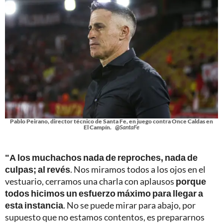
Pablo Peirano, director técnico de Santa Fe, en juego contra Once Caldas en
El Campín.
@SantaFe
"A los muchachos nada de reproches, nada de
culpas; al revés
. Nos miramos todos a los ojos en el
vestuario, cerramos una charla con aplausos
porque
todos hicimos un esfuerzo máximo para llegar a
esta instancia
. No se puede mirar para abajo, por
supuesto que no estamos contentos, es prepararnos