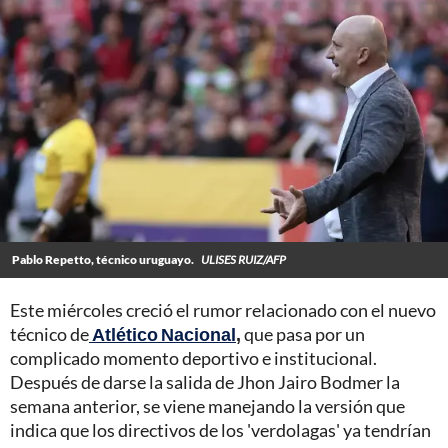
Pablo Repetto, técnico uruguayo.
ULISES RUIZ/AFP
Este miércoles creció el rumor relacionado con el nuevo
técnico de
Atlético Nacional
,
que pasa por un
complicado momento deportivo e institucional.
Después de darse la salida de Jhon Jairo Bodmer la
semana anterior, se viene manejando la versión que
indica que los directivos de los 'verdolagas' ya tendrían