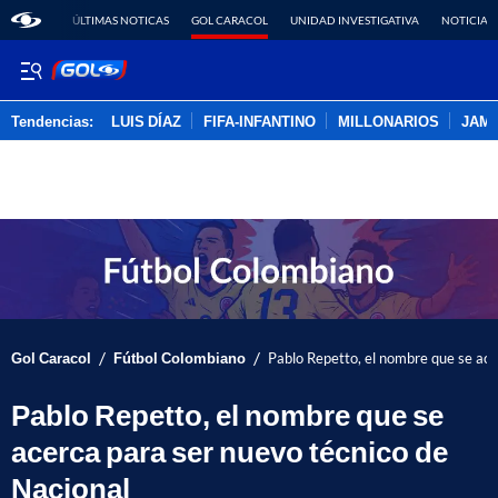
ÚLTIMAS NOTICAS
GOL CARACOL
UNIDAD INVESTIGATIVA
NOTICIAS
Tendencias:
LUIS DÍAZ
FIFA-INFANTINO
MILLONARIOS
JAM
PUBLICIDAD
/
/
Gol Caracol
Fútbol Colombiano
Pablo Repetto, el nombre que se ace
Pablo Repetto, el nombre que se
acerca para ser nuevo técnico de
Nacional