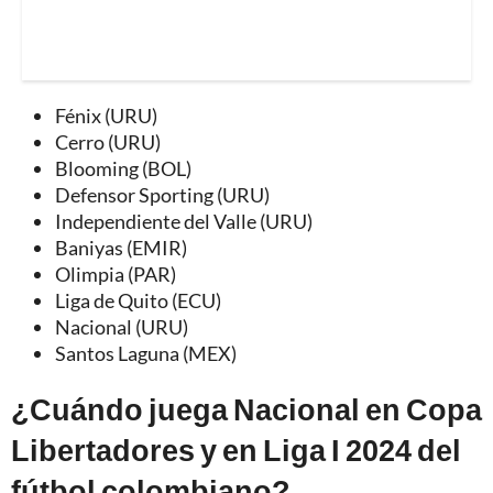
Fénix (URU)
Cerro (URU)
Blooming (BOL)
Defensor Sporting (URU)
Independiente del Valle (URU)
Baniyas (EMIR)
Olimpia (PAR)
Liga de Quito (ECU)
Nacional (URU)
Santos Laguna (MEX)
¿Cuándo juega Nacional en Copa
Libertadores y en Liga I 2024 del
fútbol colombiano?