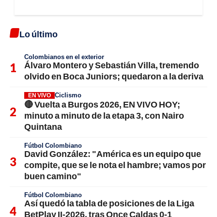
Lo último
Colombianos en el exterior
Álvaro Montero y Sebastián Villa, tremendo
olvido en Boca Juniors; quedaron a la deriva
Ciclismo
EN VIVO
🔴 Vuelta a Burgos 2026, EN VIVO HOY;
minuto a minuto de la etapa 3, con Nairo
Quintana
Fútbol Colombiano
David González: "América es un equipo que
compite, que se le nota el hambre; vamos por
buen camino"
Fútbol Colombiano
Así quedó la tabla de posiciones de la Liga
BetPlay II-2026, tras Once Caldas 0-1