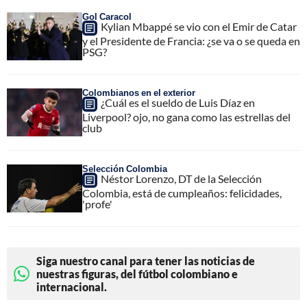
Gol Caracol
Kylian Mbappé se vio con el Emir de Catar
y el Presidente de Francia: ¿se va o se queda en
PSG?
Colombianos en el exterior
¿Cuál es el sueldo de Luis Díaz en
Liverpool? ojo, no gana como las estrellas del
club
Selección Colombia
Néstor Lorenzo, DT de la Selección
Colombia, está de cumpleaños: felicidades,
'profe'
Siga nuestro canal para tener las noticias de
nuestras figuras, del fútbol colombiano e
internacional.