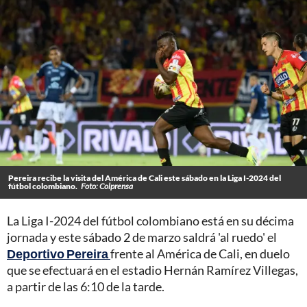
Pereira recibe la visita del América de Cali este sábado en la Liga I-2024 del
fútbol colombiano.
Foto: Colprensa
La Liga I-2024 del fútbol colombiano está en su décima
jornada y este sábado 2 de marzo saldrá 'al ruedo' el
Deportivo Pereira
frente al América de Cali, en duelo
que se efectuará en el estadio Hernán Ramírez Villegas,
a partir de las 6:10 de la tarde.