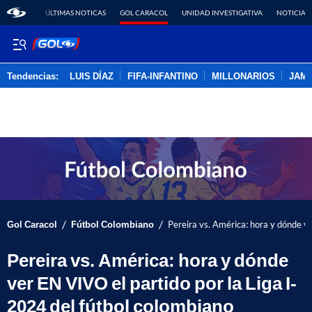
ÚLTIMAS NOTICAS
GOL CARACOL
UNIDAD INVESTIGATIVA
NOTICIAS
Tendencias:
LUIS DÍAZ
FIFA-INFANTINO
MILLONARIOS
JAM
PUBLICIDAD
/
/
Gol Caracol
Fútbol Colombiano
Pereira vs. América: hora y dónde ve
Pereira vs. América: hora y dónde
ver EN VIVO el partido por la Liga I-
2024 del fútbol colombiano