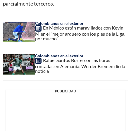
parcialmente terceros.
Colombianos en el exterior
En México están maravillados con Kevin
Mier, el "mejor arquero con los pies de la Liga,
por mucho"
Colombianos en el exterior
Rafael Santos Borré, con las horas
contadas en Alemania: Werder Bremen dio la
noticia
PUBLICIDAD