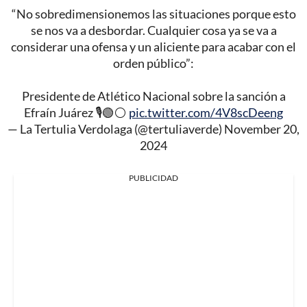
“No sobredimensionemos las situaciones porque esto
se nos va a desbordar. Cualquier cosa ya se va a
considerar una ofensa y un aliciente para acabar con el
orden público”:
Presidente de Atlético Nacional sobre la sanción a
Efraín Juárez 🎙️🟢⚪
pic.twitter.com/4V8scDeeng
— La Tertulia Verdolaga (@tertuliaverde)
November 20,
2024
PUBLICIDAD