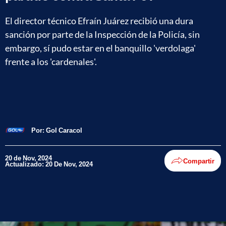
El director técnico Efraín Juárez recibió una dura
sanción por parte de la Inspección de la Policía, sin
embargo, sí pudo estar en el banquillo 'verdolaga'
frente a los 'cardenales'.
Por:
Gol Caracol
20 de Nov, 2024
Compartir
Actualizado: 20 De Nov, 2024