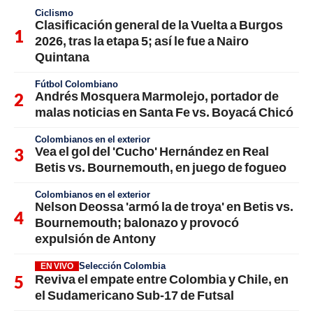
Ciclismo
Clasificación general de la Vuelta a Burgos
2026, tras la etapa 5; así le fue a Nairo
Quintana
Fútbol Colombiano
Andrés Mosquera Marmolejo, portador de
malas noticias en Santa Fe vs. Boyacá Chicó
Colombianos en el exterior
Vea el gol del 'Cucho' Hernández en Real
Betis vs. Bournemouth, en juego de fogueo
Colombianos en el exterior
Nelson Deossa 'armó la de troya' en Betis vs.
Bournemouth; balonazo y provocó
expulsión de Antony
Selección Colombia
EN VIVO
Reviva el empate entre Colombia y Chile, en
el Sudamericano Sub-17 de Futsal