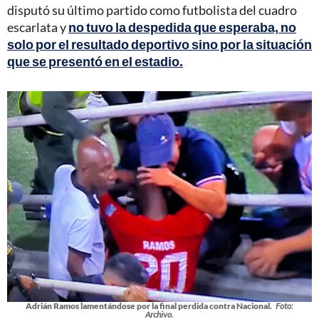
disputó su último partido como futbolista del cuadro
escarlata y
no tuvo la despedida que esperaba, no
solo por el resultado deportivo sino por la situación
que se presentó en el estadio.
Adrián Ramos lamentándose por la final perdida contra Nacional.
Foto:
Archivo.