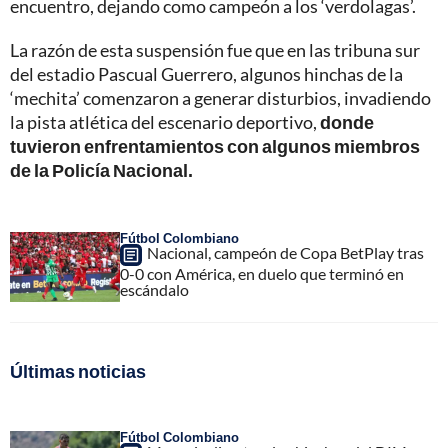
encuentro, dejando como campeón a los ‘verdolagas’.
La razón de esta suspensión fue que en las tribuna sur
del estadio Pascual Guerrero, algunos hinchas de la
‘mechita’ comenzaron a generar disturbios, invadiendo
la pista atlética del escenario deportivo,
donde
tuvieron enfrentamientos con algunos miembros
de la Policía Nacional.
Fútbol Colombiano
Nacional, campeón de Copa BetPlay tras
0-0 con América, en duelo que terminó en
escándalo
Últimas noticias
Fútbol Colombiano