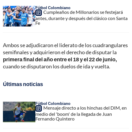
Fútbol Colombiano
Cumpleaños de Millonarios se festejará
antes, durante y después del clásico con Santa
Fe
Ambos se adjudicaron el liderato de los cuadrangulares
semifinales y adquirieron el derecho de disputar la
primera final del año entre el 18 y el 22 de junio,
cuando se disputaron los duelos de ida y vuelta.
Últimas noticias
Fútbol Colombiano
Mensaje directo a los hinchas del DIM, en
medio del 'boom' de la llegada de Juan
Fernando Quintero