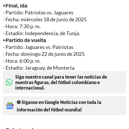
⦁ Final, ida
- Partido: Patriotas vs. Jaguares
- Fecha: miércoles 18 de junio de 2025
- Hora: 7:30 p. m.
- Estadio: Independencia, de Tunja.
⦁ Partido de vuelta
- Partido: Jaguares vs. Patriotas
- Fecha: domingo 22 de junio de 2025
- Hora: 6:00 p. m.
- Estadio: Jaraguay, de Montería.
Siga nuestro canal para tener las noticias de
nuestras figuras, del fútbol colombiano e
internacional.
⚽ Síganos en Google Noticias con toda la
información del fútbol mundial