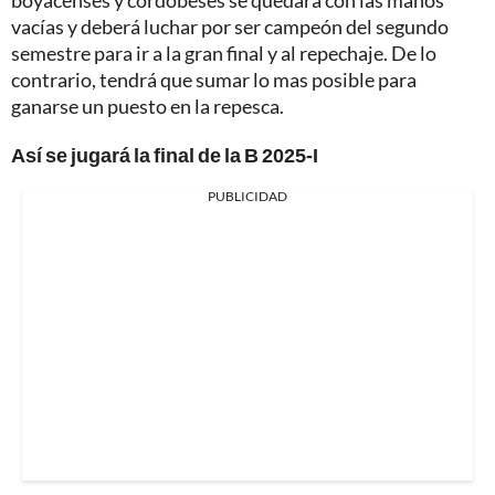
boyacenses y cordobeses se quedará con las manos
vacías y deberá luchar por ser campeón del segundo
semestre para ir a la gran final y al repechaje. De lo
contrario, tendrá que sumar lo mas posible para
ganarse un puesto en la repesca.
Así se jugará la final de la B 2025-I
PUBLICIDAD