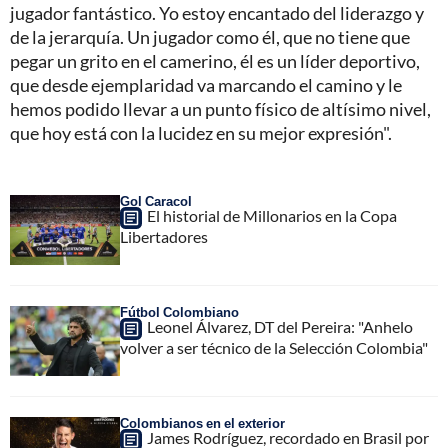
jugador fantástico. Yo estoy encantado del liderazgo y
de la jerarquía. Un jugador como él, que no tiene que
pegar un grito en el camerino, él es un líder deportivo,
que desde ejemplaridad va marcando el camino y le
hemos podido llevar a un punto físico de altísimo nivel,
que hoy está con la lucidez en su mejor expresión".
Gol Caracol
El historial de Millonarios en la Copa
Libertadores
Fútbol Colombiano
Leonel Álvarez, DT del Pereira: "Anhelo
volver a ser técnico de la Selección Colombia"
Colombianos en el exterior
James Rodríguez, recordado en Brasil por