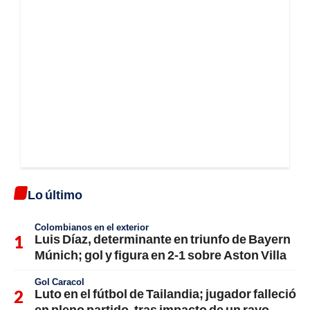
Lo último
Colombianos en el exterior
Luis Díaz, determinante en triunfo de Bayern
Múnich; gol y figura en 2-1 sobre Aston Villa
Gol Caracol
Luto en el fútbol de Tailandia; jugador falleció
en pleno partido, tras impacto de un rayo