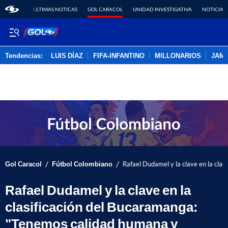
ÚLTIMAS NOTICAS
GOL CARACOL
UNIDAD INVESTIGATIVA
NOTICIAS
Tendencias:
LUIS DÍAZ
FIFA-INFANTINO
MILLONARIOS
JAM
PUBLICIDAD
/
/
Gol Caracol
Fútbol Colombiano
Rafael Dudamel y la clave en la cla
Rafael Dudamel y la clave en la
clasificación del Bucaramanga:
"Tenemos calidad humana y