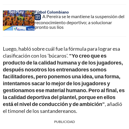
Fútbol Colombiano
A Pereira se le mantiene la suspensión del
reconocimiento deportivo; a solucionar
pronto sus líos
Luego, habló sobre cuál fue la fórmula para lograr esa
clasificación con los 'búcaros'.
"Yo creo que es
producto de la calidad humana y de los jugadores,
después nosotros los entrenadores somos
facilitadores, pero ponemos una idea, una forma,
intentamos sacar lo mejor de los jugadores y
gestionamos ese material humano. Pero al final, es
la calidad deportiva del plantel, porque en ellos
está el nivel de conducción y de ambición"
, añadió
el timonel de los santandereanos.
PUBLICIDAD