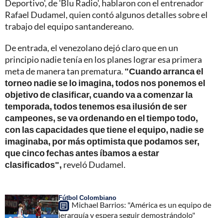
Deportivo', de 'Blu Radio', hablaron con el entrenador
Rafael Dudamel, quien contó algunos detalles sobre el
trabajo del equipo santandereano.
De entrada, el venezolano dejó claro que en un
principio nadie tenía en los planes lograr esa primera
meta de manera tan prematura.
"Cuando arranca el
torneo nadie se lo imagina, todos nos ponemos el
objetivo de clasificar, cuando va a comenzar la
temporada, todos tenemos esa ilusión de ser
campeones, se va ordenando en el tiempo todo,
con las capacidades que tiene el equipo, nadie se
imaginaba, por más optimista que podamos ser,
que cinco fechas antes íbamos a estar
clasificados",
reveló Dudamel.
Fútbol Colombiano
Michael Barrios: "América es un equipo de
jerarquía y espera seguir demostrándolo"