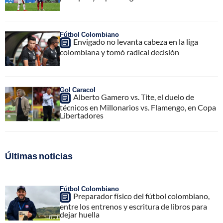
Fútbol Colombiano
Envigado no levanta cabeza en la liga
colombiana y tomó radical decisión
Gol Caracol
Alberto Gamero vs. Tite, el duelo de
técnicos en Millonarios vs. Flamengo, en Copa
Libertadores
Últimas noticias
Fútbol Colombiano
Preparador físico del fútbol colombiano,
entre los entrenos y escritura de libros para
dejar huella