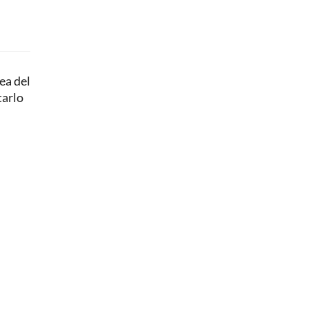
ea del
tarlo