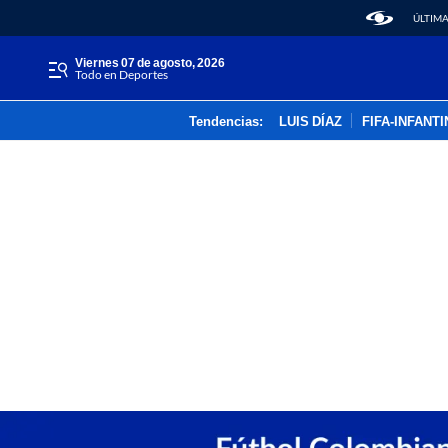
ÚLTIMA
viernes 07 de agosto, 2026
Todo en Deportes
Tendencias:
LUIS DÍAZ
FIFA-INFANT