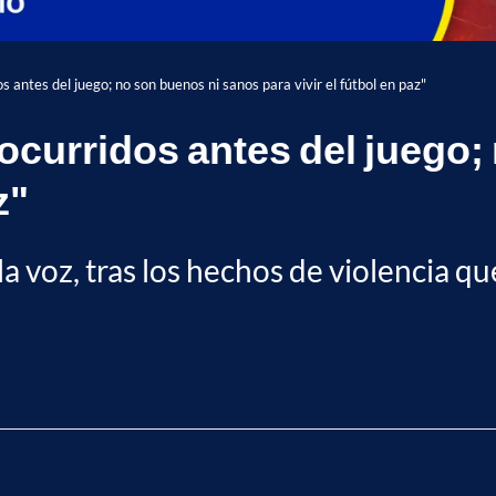
 antes del juego; no son buenos ni sanos para vivir el fútbol en paz"
curridos antes del juego;
z"
la voz, tras los hechos de violencia q