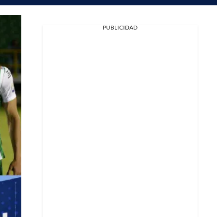
PUBLICIDAD
Facebook
X
Whatsapp