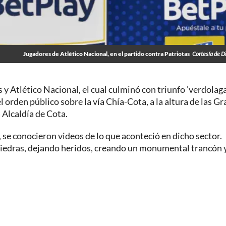
Jugadores de Atlético Nacional, en el partido contra Patriotas
Cortesía de 
s y Atlético Nacional, el cual culminó con triunfo 'verdolaga
 orden público sobre la vía Chía-Cota, a la altura de las Gr
a Alcaldía de Cota.
, se conocieron videos de lo que aconteció en dicho sector.
 piedras, dejando heridos, creando un monumental trancón 