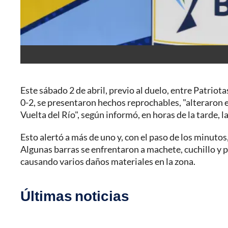
Este sábado 2 de abril, previo al duelo, entre Patriota
0-2, se presentaron hechos reprochables, "alteraron el
Vuelta del Río", según informó, en horas de la tarde, l
Esto alertó a más de uno y, con el paso de los minutos
Algunas barras se enfrentaron a machete, cuchillo y
causando varios daños materiales en la zona.
Últimas noticias