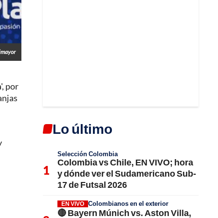
Dimayor
', por
anjas
Lo último
y
Selección Colombia
Colombia vs Chile, EN VIVO; hora
y dónde ver el Sudamericano Sub-
17 de Futsal 2026
Colombianos en el exterior
EN VIVO
🔴 Bayern Múnich vs. Aston Villa,