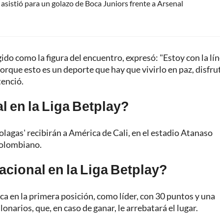
 asistió para un golazo de Boca Juniors frente a Arsenal
ido como la figura del encuentro, expresó: "Estoy con la lín
rque esto es un deporte que hay que vivirlo en paz, disfru
tenció.
 en la Liga Betplay?
rdolagas' recibirán a América de Cali, en el estadio Atanaso
 colombiano.
cional en la Liga Betplay?
ca en la primera posición, como líder, con 30 puntos y una
lonarios, que, en caso de ganar, le arrebatará el lugar.