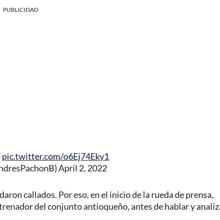
PUBLICIDAD
a
pic.twitter.com/o6Ej74Eky1
AndresPachonB)
April 2, 2022
aron callados. Por eso, en el inicio de la rueda de prensa,
ntrenador del conjunto antioqueño, antes de hablar y analiz