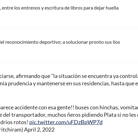
 entre los entrenos y escritura de libros para dejar huella
del reconocimiento deportivo; a solucionar pronto sus líos
ciarse, afirmando que "la situación se encuentra ya contro
anía prudencia y mantenerse en sus residencias, hasta que e
parece accidente con esa gente!! buses con hinchas, vomita
te del transportador, muchos ñeros pidiendo Plata si no les 
idrios rotos!
pic.twitter.com/uFDzBpWP7d
ritchiram)
April 2, 2022