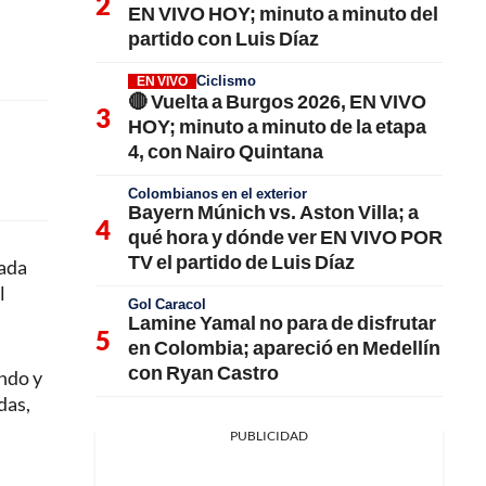
EN VIVO HOY; minuto a minuto del
partido con Luis Díaz
Ciclismo
EN VIVO
🔴 Vuelta a Burgos 2026, EN VIVO
HOY; minuto a minuto de la etapa
4, con Nairo Quintana
Colombianos en el exterior
Bayern Múnich vs. Aston Villa; a
qué hora y dónde ver EN VIVO POR
TV el partido de Luis Díaz
lada
l
Gol Caracol
Lamine Yamal no para de disfrutar
en Colombia; apareció en Medellín
con Ryan Castro
ndo y
das,
PUBLICIDAD