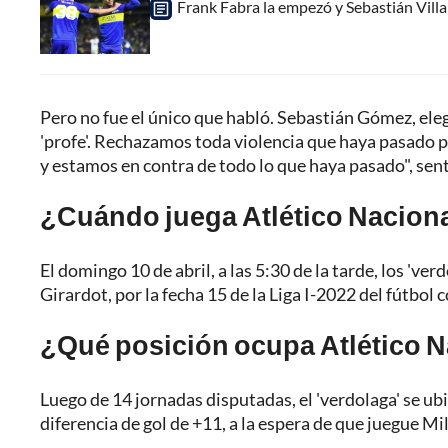
Frank Fabra la empezó y Sebastián Villa
Pero no fue el único que habló. Sebastián Gómez, eleg
'profe'. Rechazamos toda violencia que haya pasado po
y estamos en contra de todo lo que haya pasado", sen
¿Cuándo juega Atlético Nacional
El domingo 10 de abril, a las 5:30 de la tarde, los 've
Girardot, por la fecha 15 de la Liga I-2022 del fútbol
¿Qué posición ocupa Atlético Na
Luego de 14 jornadas disputadas, el 'verdolaga' se ubi
diferencia de gol de +11, a la espera de que juegue Mil