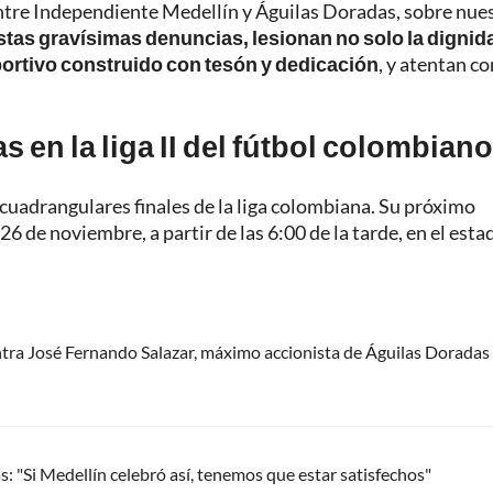
 entre Independiente Medellín y Águilas Doradas, sobre nue
stas gravísimas denuncias, lesionan no solo la dignid
portivo construido con tesón y dedicación
, y atentan c
 en la liga II del fútbol colombian
cuadrangulares finales de la liga colombiana. Su próximo
 de noviembre, a partir de las 6:00 de la tarde, en el esta
tra José Fernando Salazar, máximo accionista de Águilas Doradas
: "Si Medellín celebró así, tenemos que estar satisfechos"