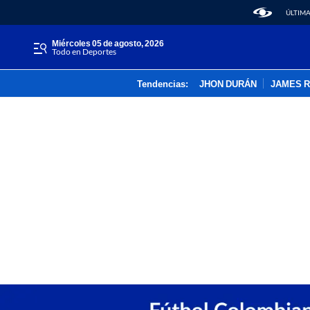
ÚLTIMA
miércoles 05 de agosto, 2026
Todo en Deportes
Tendencias:
JHON DURÁN
JAMES 