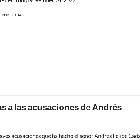
JPdefutbol)
November 24, 2022
PUBLICIDAD
s a las acusaciones de Andrés
raves acusaciones que ha hecho el señor Andrés Felipe Cad