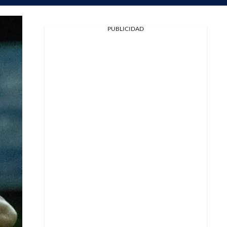
PUBLICIDAD
Facebook
X
Whatsapp