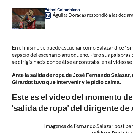
Fútbol Colombiano
Águilas Doradas respondió a las declar
En el mismo se puede escuchar como Salazar dice "
si
espacio del escenario antioqueño. Pero sus palabras d
se dirigía hacia donde él se encontraba, en el video se
Ante la salida de ropa de José Fernando Salazar, 
Girardot tuvo que intervenir y le pidió calma.
Este es el video del momento de
'salida de ropa' del dirigente de
Imagenes de Fernando Salazar post pa