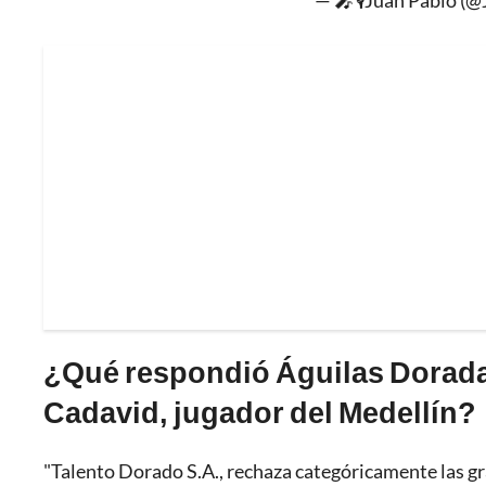
— 🎤🎙Juan Pablo (@
¿Qué respondió Águilas Dorada
Cadavid, jugador del Medellín?
"Talento Dorado S.A., rechaza categóricamente las g