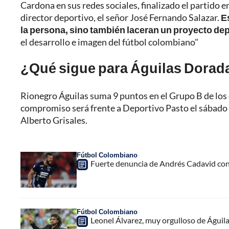
Cardona en sus redes sociales, finalizado el partido
director deportivo, el señor José Fernando Salazar.
E
la persona, sino también laceran un proyecto de
el desarrollo e imagen del fútbol colombiano"
¿Qué sigue para Águilas Doradas
Rionegro Águilas suma 9 puntos en el Grupo B de los 
compromiso será frente a Deportivo Pasto el sábado 26
Alberto Grisales.
Fútbol Colombiano
Fuerte denuncia de Andrés Cadavid con
Fútbol Colombiano
Leonel Álvarez, muy orgulloso de Águilas