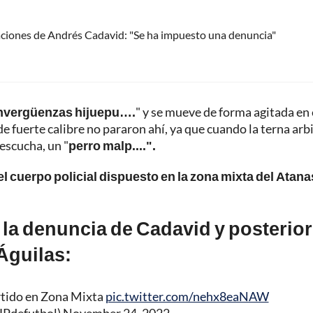
aciones de Andrés Cadavid: "Se ha impuesto una denuncia"
nvergüenzas hijuepu….
" y se mueve de forma agitada en
e fuerte calibre no pararon ahí, ya que cuando la terna arbi
 escucha, un "
perro malp....".
el cuerpo policial dispuesto en la zona mixta del Atana
 la denuncia de Cadavid y posterior
 Águilas:
rtido en Zona Mixta
pic.twitter.com/nehx8eaNAW