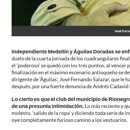
José Fern
Independiente Medellín y Águilas Doradas se enfr
duelo de la cuarta jornada de los cuadrangulares final
el 'poderoso' se quedó con los tres puntos, al vencer po
finalización en el máximo escenario antioqueño se de
dirigente de 'Águilas', José Fernando Salazar, que le 
después, por una fuerte denuncia de Andrés Cadavid 
Lo cierto es que el club del municipio de Rioneg
de una presunta intimidación.
Lo más reciente y qu
molesto, 'salido de la ropa' y diciendo toda serie de i
oye completamente furioso camino a los vestuarios.