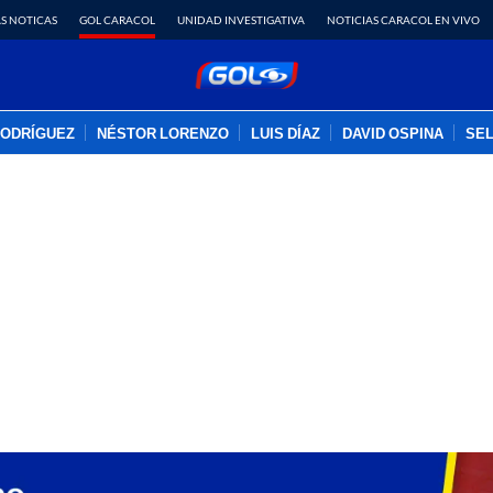
S NOTICAS
GOL CARACOL
UNIDAD INVESTIGATIVA
NOTICIAS CARACOL EN VIVO
RODRÍGUEZ
NÉSTOR LORENZO
LUIS DÍAZ
DAVID OSPINA
SEL
PUBLICIDAD