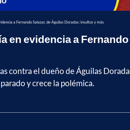
videncia a Fernando Salazar, de Águilas Doradas: insultos y más
ía en evidencia a Fernando 
s contra el dueño de Águilas Doradas,
 parado y crece la polémica.