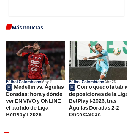
Más noticias
Fútbol Colombiano
May 2
Fútbol Colombiano
Abr 26
Medellín vs. Águilas
Cómo quedó la tabla
Doradas: hora y dónde
de posiciones de la Liga
ver EN VIVO y ONLINE
BetPlay I-2026, tras
el partido de Liga
Águilas Doradas 2-2
BetPlay I-2026
Once Caldas