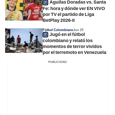
Águilas Doradas vs. Santa
Fe: hora y dónde ver EN VIVO
por TV el partido de Liga
BetPlay 2026-II
Fútbol Colombiano
Jun 25
Jugó en el fútbol
colombiano y relató los
momentos de terror vividos
por el terremoto en Venezuela
PUBLICIDAD