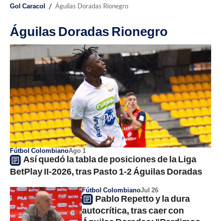
/
Gol Caracol
Águilas Doradas Rionegro
Águilas Doradas Rionegro
Fútbol Colombiano
Ago 1
Así quedó la tabla de posiciones de la Liga
BetPlay II-2026, tras Pasto 1-2 Águilas Doradas
Fútbol Colombiano
Jul 26
Pablo Repetto y la dura
autocrítica, tras caer con