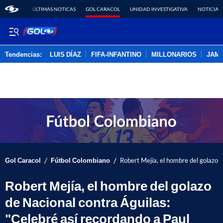
ÚLTIMAS NOTICAS
GOL CARACOL
UNIDAD INVESTIGATIVA
NOTICIAS
Tendencias:
LUIS DÍAZ
FIFA-INFANTINO
MILLONARIOS
JAM
PUBLICIDAD
/
/
Gol Caracol
Fútbol Colombiano
Robert Mejía, el hombre del golazo 
Robert Mejía, el hombre del golazo
de Nacional contra Águilas:
"Celebré así recordando a Paul