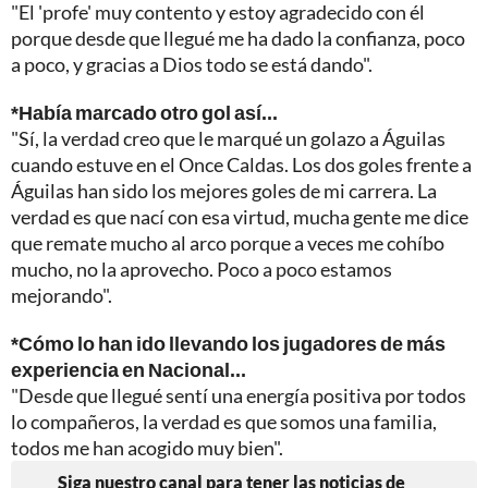
"El 'profe' muy contento y estoy agradecido con él
porque desde que llegué me ha dado la confianza, poco
a poco, y gracias a Dios todo se está dando".
*Había marcado otro gol así...
"Sí, la verdad creo que le marqué un golazo a Águilas
cuando estuve en el Once Caldas. Los dos goles frente a
Águilas han sido los mejores goles de mi carrera. La
verdad es que nací con esa virtud, mucha gente me dice
que remate mucho al arco porque a veces me cohíbo
mucho, no la aprovecho. Poco a poco estamos
mejorando".
*Cómo lo han ido llevando los jugadores de más
experiencia en Nacional...
"Desde que llegué sentí una energía positiva por todos
lo compañeros, la verdad es que somos una familia,
todos me han acogido muy bien".
Siga nuestro canal para tener las noticias de