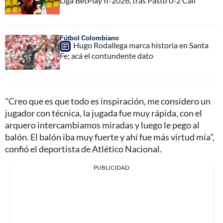
Liga BetPlay II-2026, tras Pasto 0-2 Cali
Fútbol Colombiano
Hugo Rodallega marca historia en Santa
Fe; acá el contundente dato
"Creo que es que todo es inspiración, me considero un
jugador con técnica, la jugada fue muy rápida, con el
arquero intercambiamos miradas y luego le pego al
balón. El balón iba muy fuerte y ahí fue más virtud mía",
confió el deportista de Atlético Nacional.
PUBLICIDAD