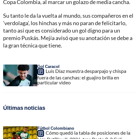
Copa Colombia, al marcar un golazo de media cancha.
Su tanto le da la vuelta al mundo, sus compañeros en el
'verdolaga', los hinchas y más no paran de felicitarlo,
tanto así que es considerado un gol digno para un
premio Puskás. Mejía avisó que su anotación se debe a
la gran técnica que tiene.
Gol Caracol
Luis Díaz muestra desparpajo y chispa
fuera de las canchas: el guajiro brilla en
particular video
Últimas noticias
Fútbol Colombiano
Cómo quedó la tabla de posiciones de la