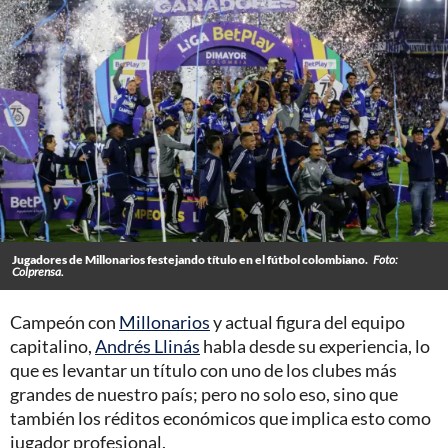
Jugadores de Millonarios festejando título en el fútbol colombiano.
Foto:
Colprensa.
Campeón con
Millonarios
y actual figura del equipo
capitalino,
Andrés Llinás
habla desde su experiencia, lo
que es levantar un título con uno de los clubes más
grandes de nuestro país; pero no solo eso, sino que
también los réditos económicos que implica esto como
jugador profesional.