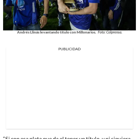
Andrés Llinás levantando título con Millonarios.
Foto: Colprensa.
PUBLICIDAD
“Si con esa plata que da el tener un título, y ni siquiera