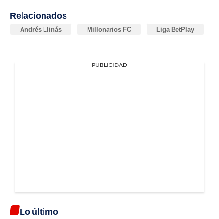
Relacionados
Andrés Llinás
Millonarios FC
Liga BetPlay
PUBLICIDAD
Lo último