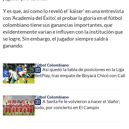
Y es que, así como lo reveló el ‘káiser’ en una entrevista
con 'Academia del Éxito', el probar la gloria en el fútbol
colombiano tiene sus ganancias importantes, que
evidentemente varían e influyen con la institución que
se logre. Sin embargo, el jugador siempre saldrá
ganando.
Fútbol Colombiano
Así quedó la tabla de posiciones en la Liga
BetPlay, tras empate de Boyacá Chicó con Cali
Fútbol Colombiano
A Santa Fe le volvieron a hacer el 'daño';
todo, por concierto en El Campín