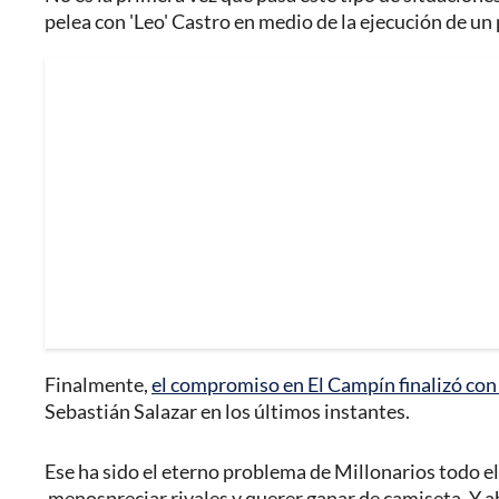
pelea con 'Leo' Castro en medio de la ejecución de un 
Finalmente,
el compromiso en El Campín finalizó con
Sebastián Salazar en los últimos instantes.
Ese ha sido el eterno problema de Millonarios todo el
menospreciar rivales y querer ganar de camiseta. Y ahor