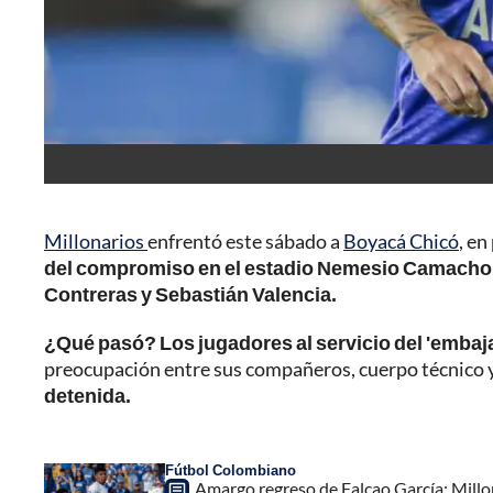
Millonarios
enfrentó este sábado a
Boyacá Chicó
, en
del compromiso en el estadio Nemesio Camacho
Contreras y Sebastián Valencia.
¿Qué pasó? Los jugadores al servicio del 'embaj
preocupación entre sus compañeros, cuerpo técnico 
detenida.
Fútbol Colombiano
Amargo regreso de Falcao García; Mill