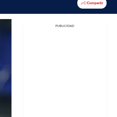
Compartir
PUBLICIDAD
Facebook
X
Whatsapp