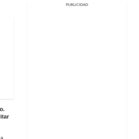
PUBLICIDAD
o.
itar
na