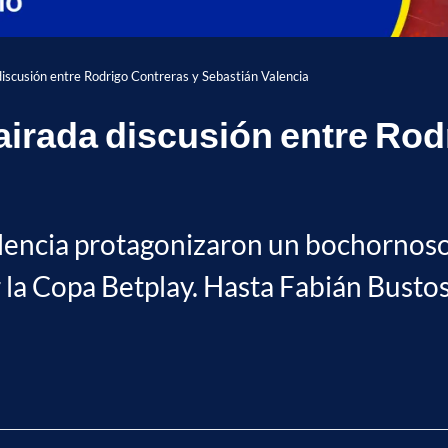
 discusión entre Rodrigo Contreras y Sebastián Valencia
 airada discusión entre Rod
lencia protagonizaron un bochornoso
r la Copa Betplay. Hasta Fabián Busto