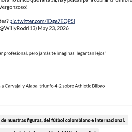
Vergonzoso!
rtes?
pic.twitter.com/iDge7EQP5i
(@WillyRodri13)
May 23, 2026
r profesional, pero jamás te imaginas llegar tan lejos"
a Carvajal y Alaba; triunfo 4-2 sobre Athletic Bilbao
 de nuestras figuras, del fútbol colombiano e internacional.