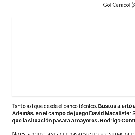
— Gol Caracol 
Tanto así que desde el banco técnico,
Bustos alertó 
Además, en el campo de juego David Macalister Si
que la situación pasara a mayores. Rodrigo Contre
No es la primera vez que pasa este tipo de situacion