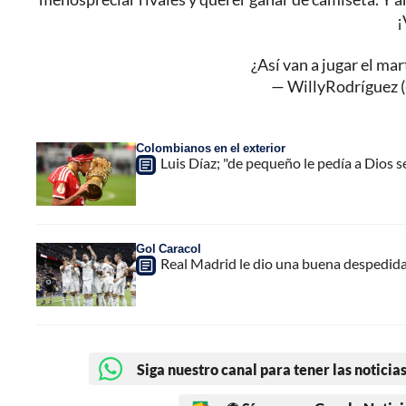
¡
¿Así van a jugar el ma
— WillyRodríguez 
Colombianos en el exterior
Luis Díaz; "de pequeño le pedía a Dios se
Gol Caracol
Real Madrid le dio una buena despedida 
Siga nuestro canal para tener las noticias