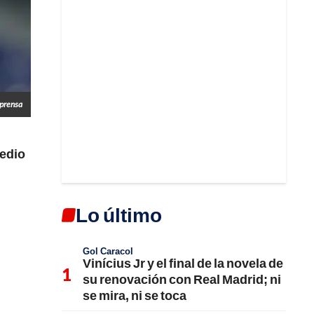
prensa
edio
Lo último
Gol Caracol
Vinícius Jr y el final de la novela de
su renovación con Real Madrid; ni
se mira, ni se toca