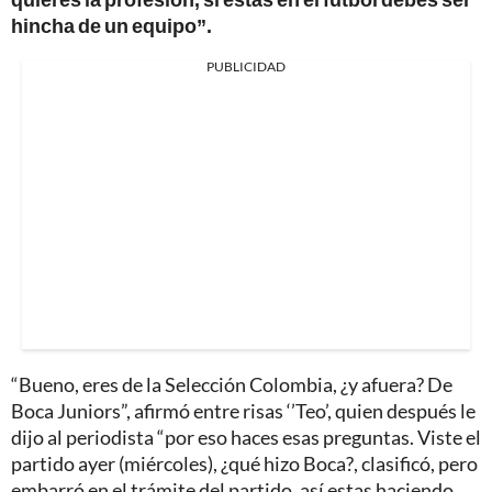
hincha de un equipo”.
PUBLICIDAD
“Bueno, eres de la Selección Colombia, ¿y afuera? De
Boca Juniors”, afirmó entre risas ‘’Teo’, quien después le
dijo al periodista “por eso haces esas preguntas. Viste el
partido ayer (miércoles), ¿qué hizo Boca?, clasificó, pero
embarró en el trámite del partido, así estas haciendo