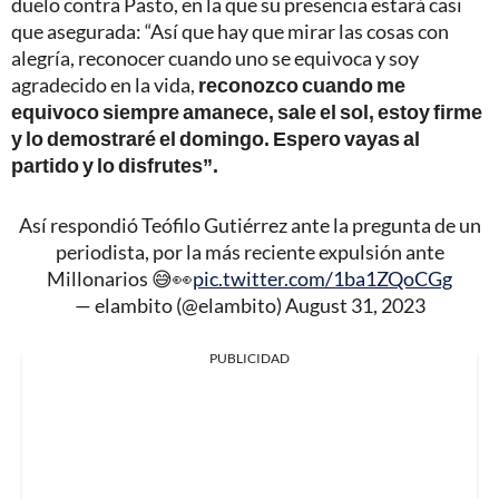
duelo contra Pasto, en la que su presencia estará casi
que asegurada: “Así que hay que mirar las cosas con
alegría, reconocer cuando uno se equivoca y soy
agradecido en la vida,
reconozco cuando me
equivoco siempre amanece, sale el sol, estoy firme
y lo demostraré el domingo. Espero vayas al
partido y lo disfrutes”.
Así respondió Teófilo Gutiérrez ante la pregunta de un
periodista, por la más reciente expulsión ante
Millonarios 😅👀
pic.twitter.com/1ba1ZQoCGg
— elambito (@elambito)
August 31, 2023
PUBLICIDAD