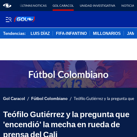
ÚLTIMAS NOTICAS
GOL CARACOL
UNIDAD INVESTIGATIVA
NOTICIAS
Tendencias:
LUIS DÍAZ
FIFA-INFANTINO
MILLONARIOS
JAM
PUBLICIDAD
/
/
Gol Caracol
Fútbol Colombiano
Teófilo Gutiérrez y la pregunta que 
Teófilo Gutiérrez y la pregunta que
'encendió' la mecha en rueda de
prensa del Cali