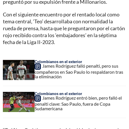
preguntó por su expulsión frente a Millonarios.
Con el siguiente encuentro por el rentado local como
tema central, ‘Teo’ desarrollaba con normalidad la
rueda de prensa, hasta que le preguntaron por el cartón
rojo recibido contra los ‘embajadores’ en la séptima
fecha de la Liga II-2023.
Colombianos en el exterior
James Rodríguez falló penalti, pero sus
compañeros en Sao Paulo lo respaldaron tras
la eliminación
Colombianos en el exterior
James Rodríguez entró bien, pero falló el
penalti clave: Sao Paulo, fuera de Copa
Sudamericana