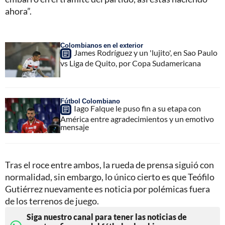
ahora”.
Colombianos en el exterior
James Rodríguez y un 'lujito', en Sao Paulo
vs Liga de Quito, por Copa Sudamericana
Fútbol Colombiano
Iago Falque le puso fin a su etapa con
América entre agradecimientos y un emotivo
mensaje
Tras el roce entre ambos, la rueda de prensa siguió con
normalidad, sin embargo, lo único cierto es que Teófilo
Gutiérrez nuevamente es noticia por polémicas fuera
de los terrenos de juego.
Siga nuestro canal para tener las noticias de