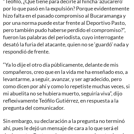
“Teófilo, ¿Qué tiene para decirle al hincha ‘azucarero’
por lo que pasó en la expulsión? Porque evidentemente
hizo falta en el pasado compromiso al Bucaramanga y
por una norma puede estar frente al Deportivo Pasto,
pero también pudo haberse perdido el compromiso?”,
fueron las palabras del periodista, cuyo interrogante
desató la furia del atacante, quien no se ‘guardó’ nada y
respondió de frente.
“Ya lo dije el otro día públicamente, delante de mis
compañeros, creo que en la vida me ha enseñado eso, a
levantarme, a seguir, avanzar, y ser agradecido, pero
como dicen por ahí y como lo repetiste muchas veces, si
mi abuelita no se hubiera muerto, seguiría viva”, dijo
reflexivamente Teófilo Gutiérrez, en respuesta a la
pregunta del comunicador.
Sin embargo, su declaración a la pregunta no terminó
ahí, pues le dejó un mensaje de cara a lo que será el