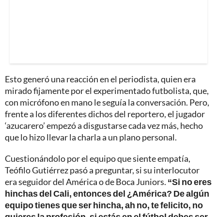
Esto generó una reacción en el periodista, quien era
mirado fijamente por el experimentado futbolista, que,
con micrófono en mano le seguía la conversación. Pero,
frente a los diferentes dichos del reportero, el jugador
‘azucarero’ empezó a disgustarse cada vez más, hecho
que lo hizo llevar la charla a un plano personal.
Cuestionándolo por el equipo que siente empatía,
Teófilo Gutiérrez pasó a preguntar, si su interlocutor
era seguidor del América o de Boca Juniors.
“Si no eres
hinchas del Cali, entonces del ¿América? De algún
equipo tienes que ser hincha, ah no, te felicito, no
quieres la profesión, si estás en el fútbol debes ser